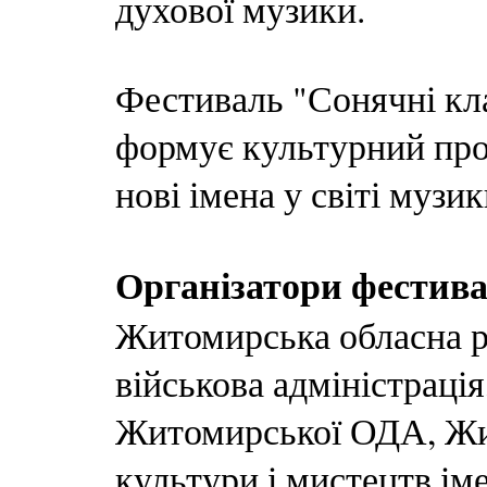
духової музики.
Фестиваль "Сонячні кла
формує культурний пр
нові імена у світі музи
Організатори фестив
Житомирська обласна р
військова адміністраці
Житомирської ОДА, Жи
культури і мистецтв іме