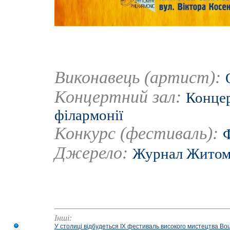
Виконавець (артист):
Концертний зал:
Концер
філармонії
Конкурс (фестиваль):
Ф
Джерело:
Журнал Житом
Інші:
У столиці відбудеться IX фестиваль високого мистецтва Bouq