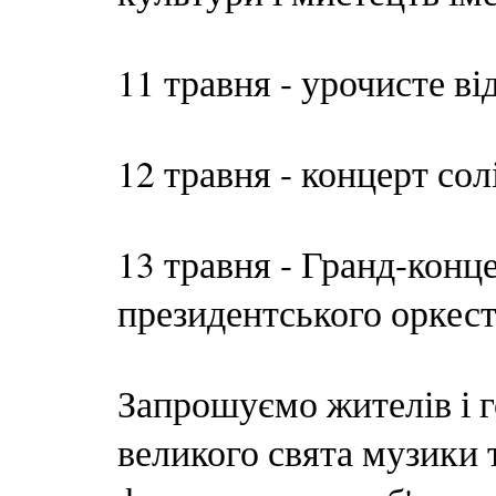
11 травня - урочисте в
12 травня - концерт 
13 травня - Гранд-конц
президентського оркес
Запрошуємо жителів і 
великого свята музики 