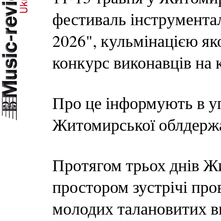
фестиваль інструмента
2026", кульмінацією я
конкурс виконавців на к
Про це інформують в уп
Житомирської облдержа
Протягом трьох днів Ж
простором зустрічі про
молодих талановитих ви