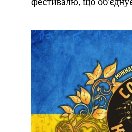
фестивалю, що об'єднує 