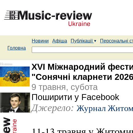
Новини
Афіша
Публікації
Персональні с
Головна
Новина
XVI Міжнародний фести
"Сонячні кларнети 2026
9 травня, субота
Поширити у Facebook
Джерело:
Журнал Житом
11-13 травня у Житоми