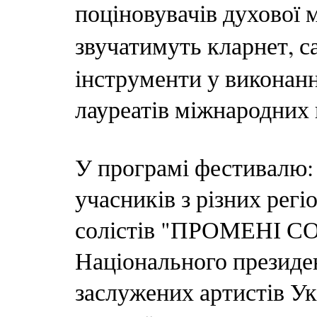
поціновувачів духової 
звучатимуть кларнет, 
інструменти у виконанн
лауреатів міжнародних к
У програмі фестивалю:
учасників з різних регі
солістів "ПРОМЕНІ СО
Національного президе
заслужених артистів Ук