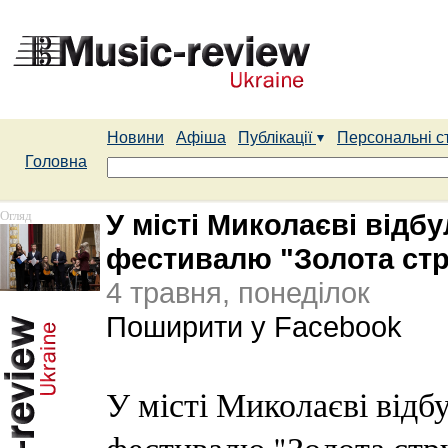
Новини
Афіша
Публікації
Персональні с
Головна
Огляд
У місті Миколаєві відб
фестивалю "Золота ст
4 травня, понеділок
Поширити у Facebook
У місті Миколаєві відб