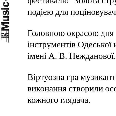
фестивалю "Золота стр
подією для поціновувач
Головною окрасою дня 
інструментів Одеської 
імені А. В. Нежданової.
Віртуозна гра музикант
виконання створили ос
кожного глядача.