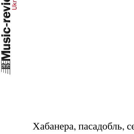
Хабанера, пасадобль, с