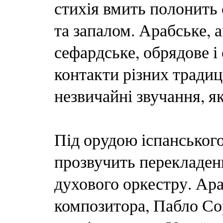
стихія вмить полонить 
та запалом. Арабське, 
сефардське, обрядове і
контакти різних традиц
незвичайні звучання, як
Під орудою іспанського
прозвучить перекладе
духового оркестру. Ар
композитора, Пабло Со