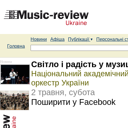
Новини
Афіша
Публікації
Персональні с
Головна
Новина
Світло і радість у музи
Національний академічни
оркестр України
2 травня, субота
Поширити у Facebook