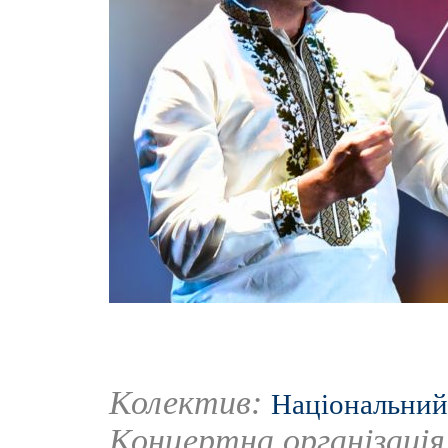
Колектив:
Національний
Концертна організаці