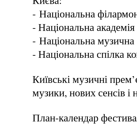
Києва:
- Національна філармон
- Національна академія
- Національна музична 
- Національна спілка к
Київські музичні прем’є
музики, нових сенсів і 
План-календар фестива