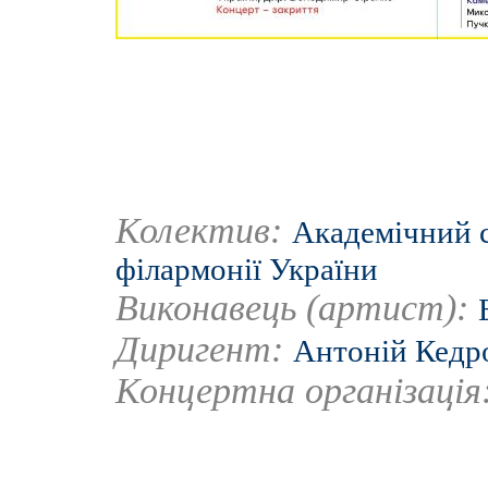
Колектив:
Академічний 
філармонії України
Виконавець (артист):
Диригент:
Антоній Кедр
Концертна організація