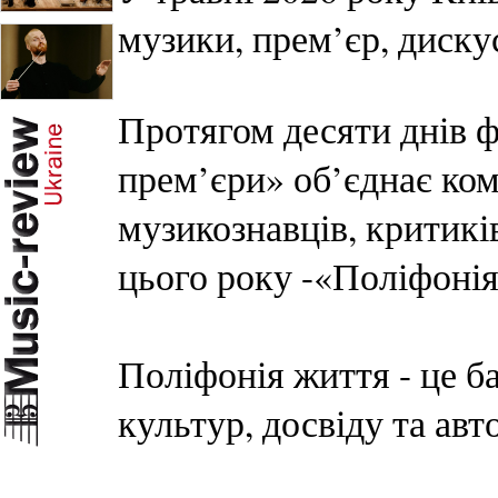
музики, прем’єр, дискус
Протягом десяти днів ф
прем’єри» об’єднає ком
музикознавців, критиків
цього року -«Поліфонія
Поліфонія життя - це б
культур, досвіду та авт