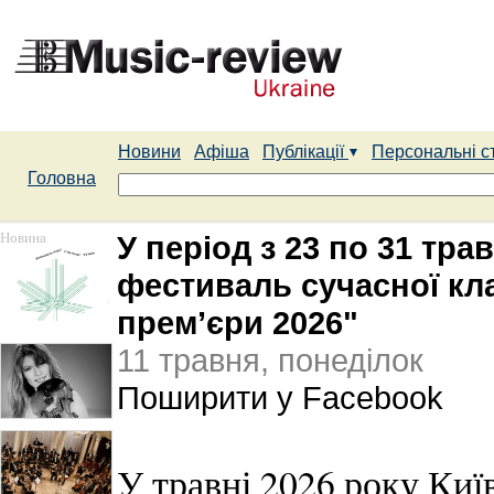
Новини
Афіша
Публікації
Персональні с
Головна
Новина
У період з 23 по 31 тр
фестиваль сучасної кла
прем’єри 2026"
11 травня, понеділок
Поширити у Facebook
У травні 2026 року Киї