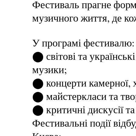
Фестиваль прагне форм
музичного життя, де ко
У програмі фестивалю:
⬤ світові та українськ
музики;
⬤ концерти камерної, х
⬤ майстеркласи та твор
⬤ критичні дискусії та
Фестивальні події відб