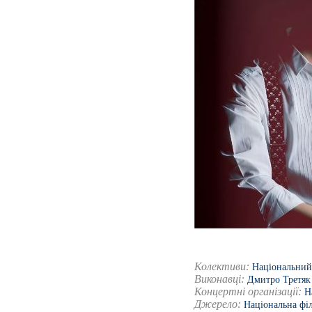
Колективи:
Національний 
Виконавці:
Дмитро Третяк
Концертні організації:
Н
Джерело:
Національна фі