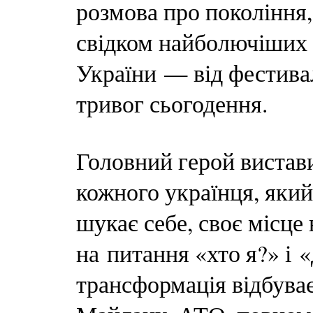
розмова про покоління,
свідком найболючіших м
України — від фестива
тривог сьогодення.
Головний герой виста
кожного українця, який
шукає себе, своє місце 
на питання «хто я?» і 
трансформація відбува