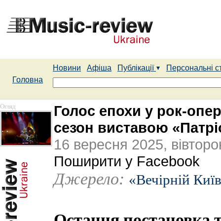
Новини
Афіша
Публікації
Персональні с
Головна
Огляд
Голос епохи у рок-опер
сезон виставою «Патрі
16 вересня 2025, вівторо
Поширити у Facebook
Джерело:
«Вечірній Киї
Остання постановка т