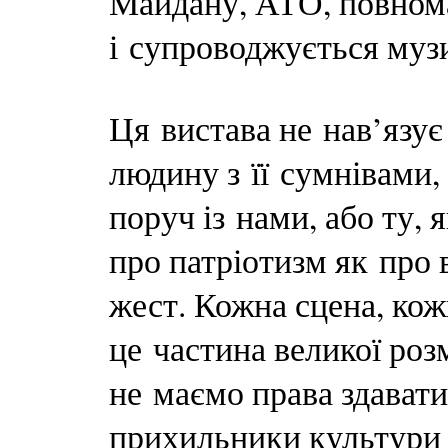
Майдану, АТО, повном
і супроводжується музи
Ця вистава не нав’язує 
людину з її сумнівами,
поруч із нами, або ту, 
про патріотизм як про 
жест. Кожна сцена, кож
це частина великої роз
не маємо права здавати
прихильники культури 