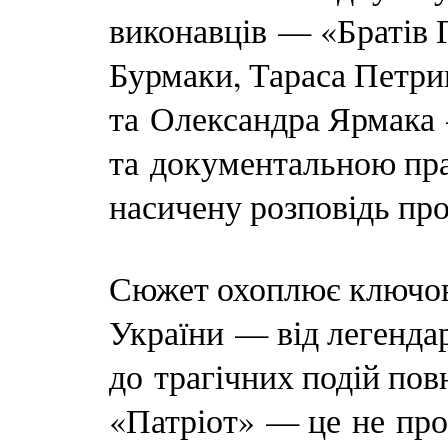
виконавців — «Братів 
Бурмаки, Тараса Петри
та Олександра Ярмака
та документальною пр
насичену розповідь про
Сюжет охоплює ключові
України — від легенда
до трагічних подій по
«Патріот» — це не прос