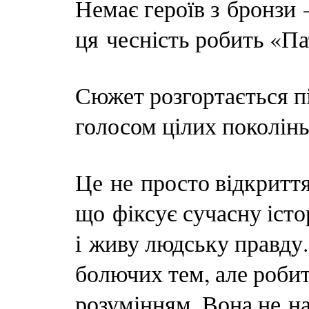
Немає героїв з бронзи 
ця чесність робить «Па
Сюжет розгортається пі
голосом цілих поколінь
Це не просто відкритт
що фіксує сучасну істо
і живу людську правду.
болючих тем, але робит
розумінням. Вона не на