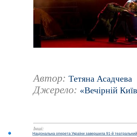
Автор:
Тетяна Асадчева
Джерело:
«Вечірній Киї
Інші:
Національна оперета України завершила 91-й театральний