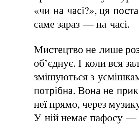
«чи на часі?», ця пост
саме зараз — на часі.
Мистецтво не лише роз
об’єднує. І коли вся за
змішуються з усмішкам
потрібна. Вона не прик
неї прямо, через музику
У ній немає пафосу — 