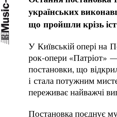
українських виконавц
що пройшли крізь іст
У Київській опері на П
рок-опери «Патріот» 
постановки, що відкрил
і стала потужним мист
переживає найважчі ви
Постановка поєднує му