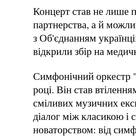
Концерт став не лише 
партнерства, а й можли
з Об'єднанням українці
відкрили збір на медич
Симфонічний оркестр "
році. Він став втіленн
сміливих музичних експ
діалог між класикою і 
новаторством: від сим