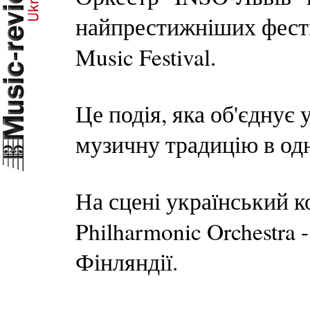
найпрестижніших фести
Music Festival.
Це подія, яка об'єднує 
музичну традицію в од
На сцені український ко
Philharmonic Orchestra 
Фінляндії.