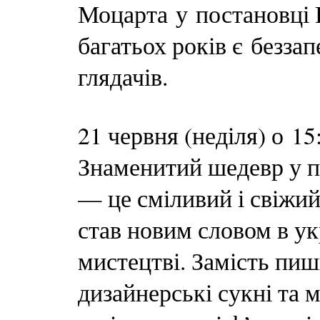
Моцарта у постановці 
багатьох років є безза
глядачів.
21 червня (неділя) о 15
Знаменитий шедевр у п
— це сміливий і свіжий
став новим словом в у
мистецтві. Замість пи
дизайнерські сукні та м