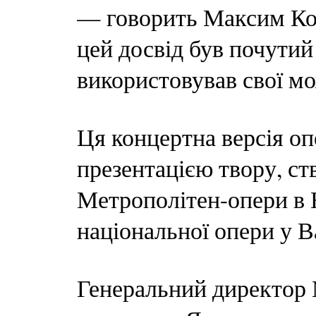
— говорить Максим Ко
цей досвід був почутий 
використовував свої мо
Ця концертна версія о
презентацією твору, ст
Метрополітен-опери в 
національної опери у 
Генеральний директор 