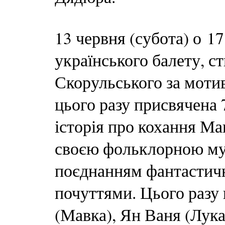
13 червня (субота) о 1
українського балету, 
Скорульського за мотив
цього разу присвячена
історія про кохання Ма
своєю фольклорною му
поєднанням фантастичн
почуттями. Цього разу 
(Мавка), Ян Ваня (Лука