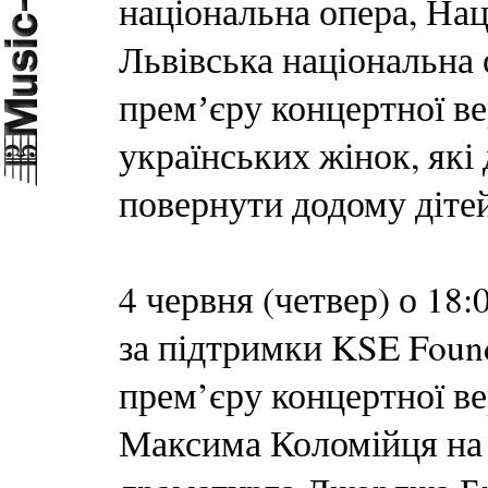
національна опера, Нац
Львівська національна 
премʼєру концертної ве
українських жінок, які
повернути додому діте
4 червня (четвер) о 18
за підтримки KSE Found
прем’єру концертної ве
Максима Коломійця на 