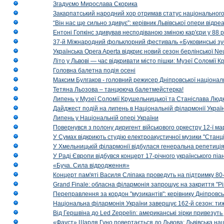
Згадуємо Мирослава Скорика
Закарпатський народний хор отримав статус національног
“Він нас ще сильно здивує”: керівник Львівської опери відр
Ентоні Гопкінс здивував несподіваною зміною кар'єри у 88 ро
37-й Міжнародний фольклорний фестиваль «Буковинські зус
Українська Opera Aperta відкриє новий сезон берлінської Ne
Літо у Львові — час відкривати місто пішки: Музеї Соломії
Головна балетна подія осені
Максим Булгаков - головний режисер Дніпровської націонал
Тетяна Льозова – танцююча балетмейстерка!
Липень у Музеї Соломії Крушельницької та Станіслава Людк
Дайджест подій на липень в Національній філармонії Украї
Липень у Національній опері України
Повернувся з полону диригент військового оркестру 12-ї ма
У Сумах відкриють студію електроакустичної музики "Станці
У Хмельницькій філармонії відбулася генеральна репетиці
У Раді Європи відбувся концерт 17-річного українського пі
«Буча. Сила відродження»
Концерт пам'яті Василя Сліпака проведуть на підтримку 80
Grand Finale: обласна філармонія запрошує на закриття "Р
Переправлення за кордон "музикантів": керівнику Дніпровсь
Національна філармонія України завершує 162-й сезон: ти
Від Гершвіна до Led Zeppelin: американські зірки привезуть
«Фауст» Шарля Гуно повертається до Львова: Львівська на