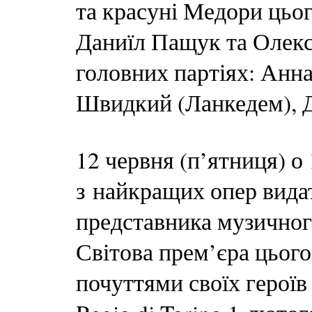
та красуні Медори цього
Даниїл Пащук та Олекс
головних партіях: Анна
Швидкий (Ланкедем), Да
12 червня (п’ятниця) о
з найкращих опер видат
представника музичног
Світова прем’єра цього
почуттями своїх героїв 