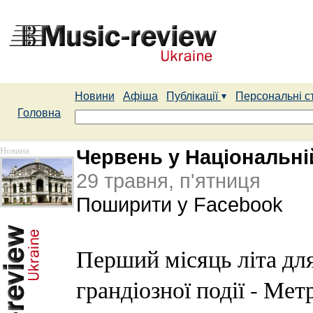
Новини
Афіша
Публікації
Персональні с
Головна
Новина
Червень у Національні
29 травня, п'ятниця
Поширити у Facebook
Перший місяць літа дл
грандіозної події - Ме