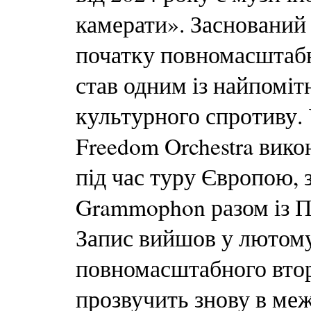
камерати». Заснований 
початку повномасштабно
став одним із найпоміт
культурного спротиву. 
Freedom Orchestra вик
під час туру Європою, 
Grammophon разом із П
Запис вийшов у лютому
повномасштабного вторг
прозвучить знову в межа