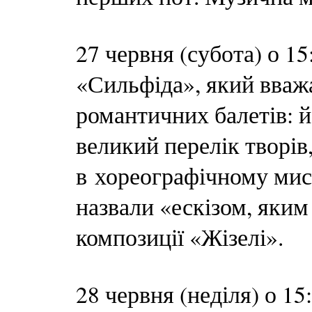
27 червня (субота) о 1
«Сильфіда», який вваж
романтичних балетів: 
великий перелік творів,
в хореографічному мист
назвали «ескізом, яким
композиції «Жізелі».
28 червня (неділя) о 15