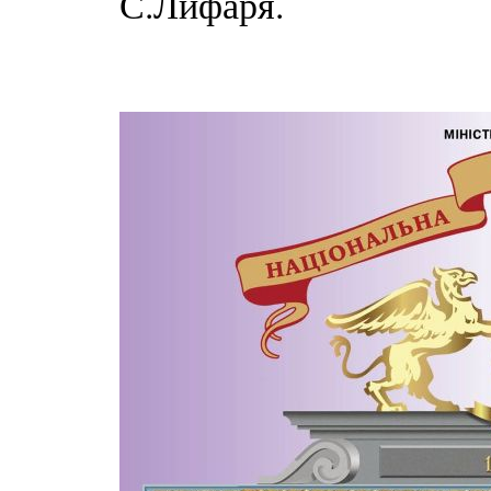
С.Лифаря.