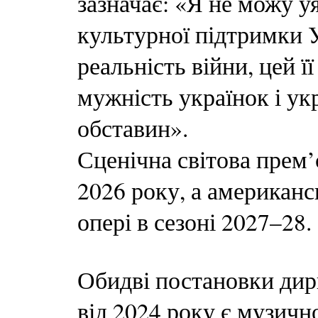
зазначає: «Я не можу у
культурної підтримки У
реальність війни, цей її
мужність українок і у
обставин».
Сценічна світова прем’
2026 року, а американ
опері в сезоні 2027–28.
Обидві постановки дир
від 2024 року є музич