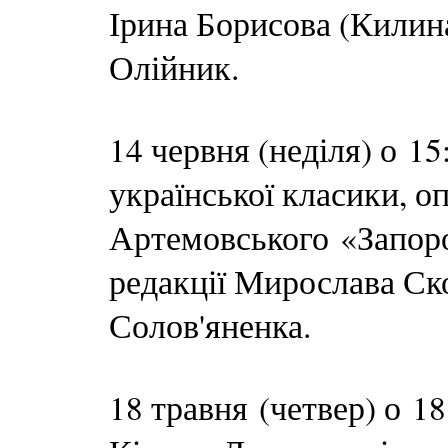
Ірина Борисова (Килина
Олійник.
14 червня (неділя) о 
української класики, о
Артемовського «Запор
редакції Мирослава Ск
Солов'яненка.
18 травня (четвер) о 1