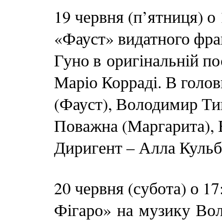
19 червня (п’ятниця) о
«Фауст» видатного фр
Гуно в оригінальній по
Маріо Корраді. В голо
(Фауст), Володимир Ти
Поважна (Маргарита), В
Диригент – Алла Кульб
20 червня (субота) о 1
Фігаро» на музику Во