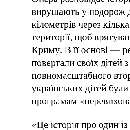
вирушають у подорож 
кілометрів через кілька
території, щоб врятува
Криму. В її основі — ре
повертали своїх дітей з
повномасштабного втор
українських дітей були
програмам «перевихован
«Це історія про один із