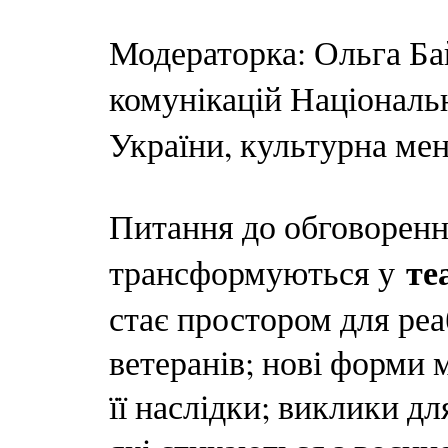
Модераторка: Ольга Бай
комунікацій Національ
України, культурна ме
Питання до обговорення
те
трансформуються у
стає простором для реа
ветеранів; нові форми 
її наслідки; виклики дл