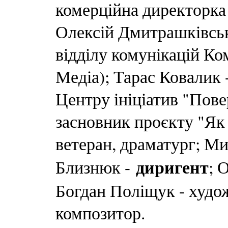
комерційна директорка
Олексій Дмитрашківськ
відділу комунікацій 
Медіа); Тарас Ковалик 
Центру ініціатив "Пов
засновник проєкту "Як 
ветеран, драматург; М
диригент
Близнюк -
; 
Богдан Поліщук - худо
композитор.