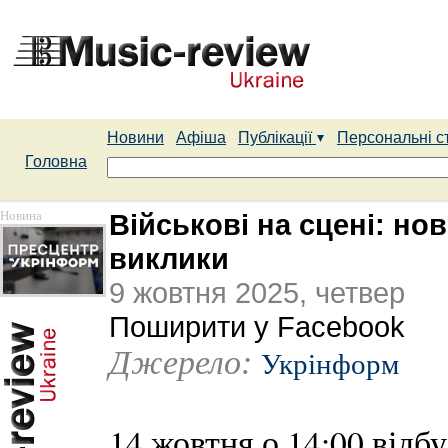
Новини
Афіша
Публікації
Персональні с
Головна
Новина
Військові на сцені: нов
виклики
9 жовтня 2025, четвер
Поширити у Facebook
Джерело:
Укрінформ
14 жовтня о 14:00 відбу