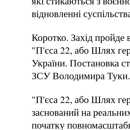
які стикаються з воєнн
відновленні суспільства
Коротко. Захід пройде 
"П'єса 22, або Шлях ге
України. Постановка ст
ЗСУ Володимира Туки.
"П'єса 22, або Шлях гер
заснований на реальних
початку повномасштаб