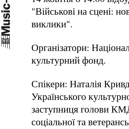
"Військові на сцені: но
виклики".
Організатори: Націонал
культурний фонд.
Спікери: Наталія Кривд
Українського культурн
заступниця голови КМ
соціальної та ветерансь