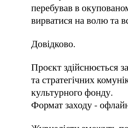
перебував в окупованом
вирватися на волю та в
Довідково.
Проєкт здійснюється з
та стратегічних комуні
культурного фонду.
Формат заходу - офлайн