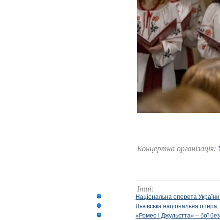
Концертна організація:
Інші:
Національна оперета України
Львівська національна опера:
«Ромео і Джульєтта» – бої бе