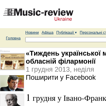
Новини
Афіша
Публікації
Персональні с
Головна
Новина
«Тиждень української м
обласній філармонії
1 грудня 2013, неділя
Поширити у Facebook
1
грудня у Івано-Франк