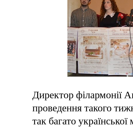
Директор філармонії Ан
проведення такого тижн
так багато української