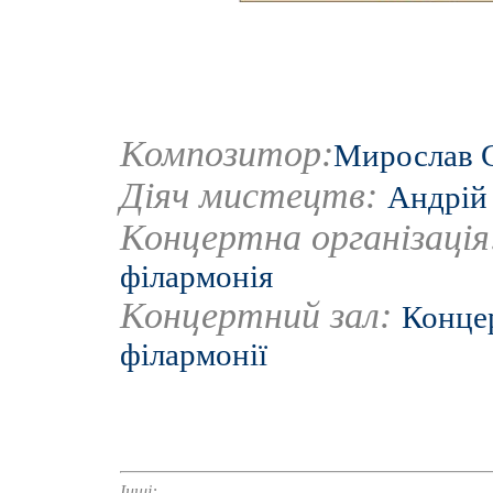
Композитор:
Мирослав 
Діяч мистецтв:
Андрій
Концертна організаці
філармонія
Концертний зал:
Концер
філармонії
Інші: