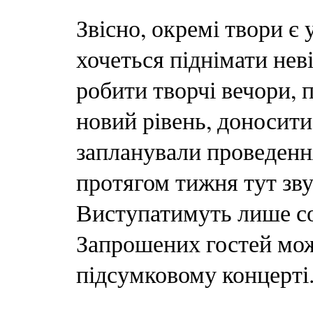
Звісно, окремі твори є 
хочеться піднімати нев
робити творчі вечори, 
новий рівень, доносити 
запланували проведенн
протягом тижня тут зв
Виступатимуть лише сол
Запрошених гостей мож
підсумковому концерті