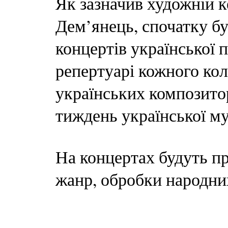
Як зазначив художній к
Дем’янець, спочатку б
концертів української 
репертуарі кожного кол
українських композитор
тиждень української му
На концертах будуть п
жанр, обробки народних