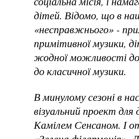
соціальна місія, і нам
дітей. Відомо, що в на
«несправжнього» - пр
примітивної музики, д
жодної можливості до
до класичної музики.
В минулому сезоні в на
візуальний проект для
Камілем Сенсаном. І о
«Зелена філармонія». Д