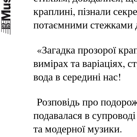
краплині, пізнали секр
потаємними стежками д
«Загадка прозорої крапл
вимірах та варіаціях, с
вода в середині нас!
Розповідь про подорож
подавалася в супроводі
та модерної музики.