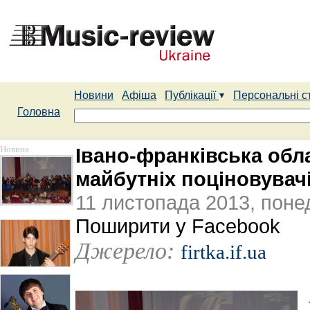
Новини
Афіша
Публікації
Персональні с
Головна
Новина
Івано-франківська обл
майбутніх поціновувач
11 листопада 2013, поне
Поширити у Facebook
Джерело:
firtka.if.ua