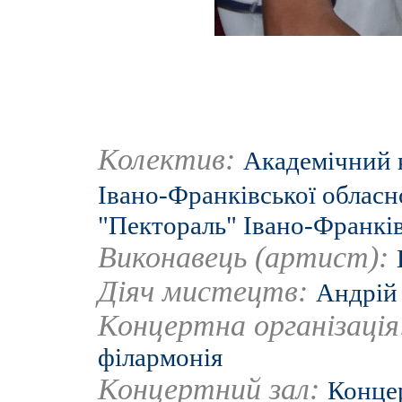
Колектив:
Академічний 
Івано-Франківської обласн
"Пектораль" Івано-Франків
Виконавець (артист):
Діяч мистецтв:
Андрій
Концертна організаці
філармонія
Концертний зал:
Концер