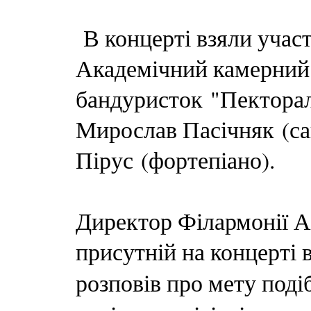
В концерті взяли участ
Академічний камерний 
бандуристок "Пекторал
Мирослав Пасічняк (са
Пірус (фортепіано).
Директор Філармонії А
присутній на концерті в
розповів про мету поді