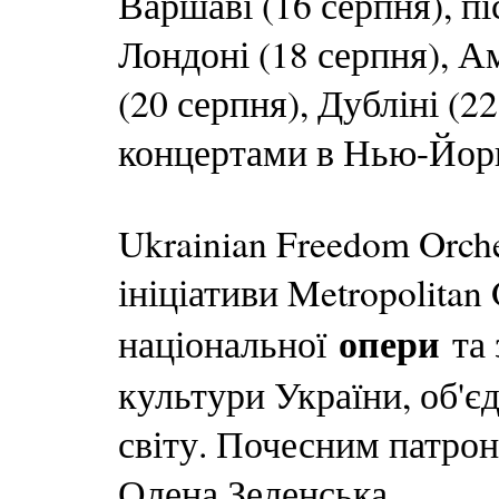
Варшаві (16 серпня), пі
Лондоні (18 серпня), А
(20 серпня), Дубліні (2
концертами в Нью-Йорку
Ukrainian Freedom Orche
ініціативи Metropolitan
опери
національної
та 
культури України, об'є
світу. Почесним патрон
Олена Зеленська.