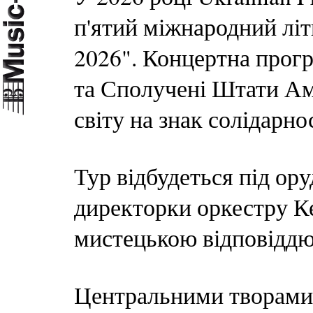
п'ятий міжнародний літ
2026". Концертна прогр
та Сполучені Штати Ам
світу на знак солідарно
Тур відбудеться під ор
директорки оркестру Ке
мистецькою відповіддю 
Центральними творами