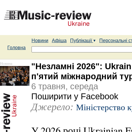
Новини
Афіша
Публікації
Персональні с
Головна
Новина
"Незламні 2026": Ukrai
п'ятий міжнародний тур
6 травня, середа
Поширити у Facebook
Джерело:
Міністерство 
У 2026 році Ukrainian F