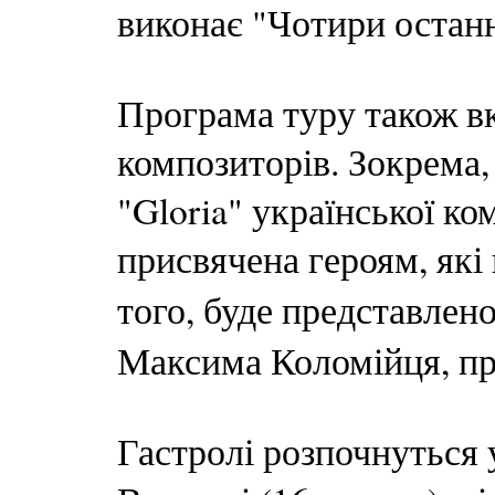
виконає "Чотири останн
Програма туру також в
композиторів. Зокрема,
"Gloria" української к
присвячена героям, які 
того, буде представлен
Максима Коломійця, пре
Гастролі розпочнуться 