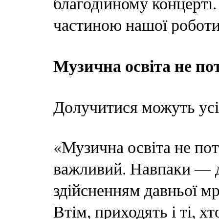
благодійному концерті.
частиною нашої робот
Музична освіта не по
Долучитися можуть усі 
«Музична освіта не пот
важливий. Навпаки — д
здійсненням давньої мр
Втім, приходять і ті, х