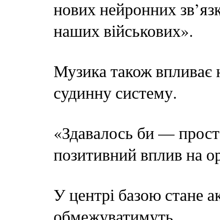
нових нейронних зв’язк
наших військових».
Музика також впливає 
судинну систему.
«Здавалось би — просто
позитивний вплив на ор
У центрі базою стане а
обмежуватимуть.