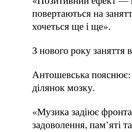
«Позитивний ефект — 
повертаються на занятт
хочеться ще і ще».
З нового року заняття 
Антошевська пояснює: 
ділянок мозку.
«Музика задіює фронта
задоволення, пам’яті та