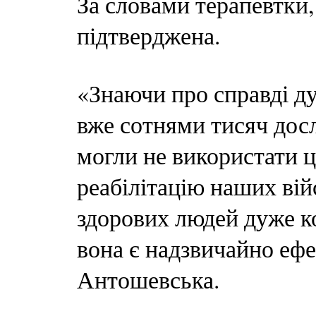
За словами терапевтки,
підтверджена.
«Знаючи про справді д
вже сотнями тисяч дос
могли не використати ц
реабілітацію наших вій
здорових людей дуже ко
вона є надзвичайно еф
Антошевська.