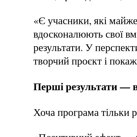
«Є учасники, які майж
вдосконалюють свої вм
результати. У перспект
творчий проєкт і пока
Перші результати — в
Хоча програма тільки 