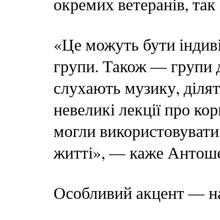
окремих ветеранів, так 
«Це можуть бути індиві
групи. Також — групи д
слухають музику, ділят
невеликі лекції про ко
могли використовувати
житті», — каже Антоше
Особливий акцент — на 