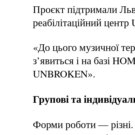
Проєкт підтримали Льві
реабілітаційний цент
«До цього музичної тера
з’явиться і на базі HOM
UNBROKEN».
Групові та індивідуал
Форми роботи — різні.