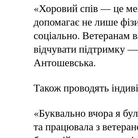
«Хоровий спів — це мег
допомагає не лише фізи
соціально. Ветеранам 
відчувати підтримку —
Антошевська.
Також проводять індиві
«Буквально вчора я бул
та працювала з ветеран