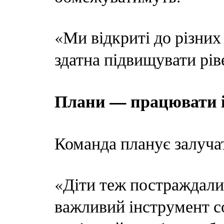
«Ми відкриті до різних
здатна підвищувати рів
Плани — працювати і
Команда планує залучат
«Діти теж постраждали
важливий інструмент со