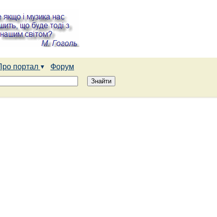
Про портал
Форум