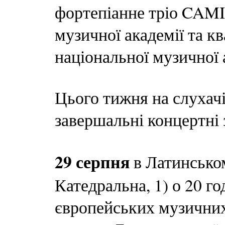
фортепіанне тріо CAMI
музичної академії та к
національної музичної 
Цього тижня на слухачі
завершальні концертні
29 серпня
в Латинсько
Катедральна, 1) о 20 г
європейських музични