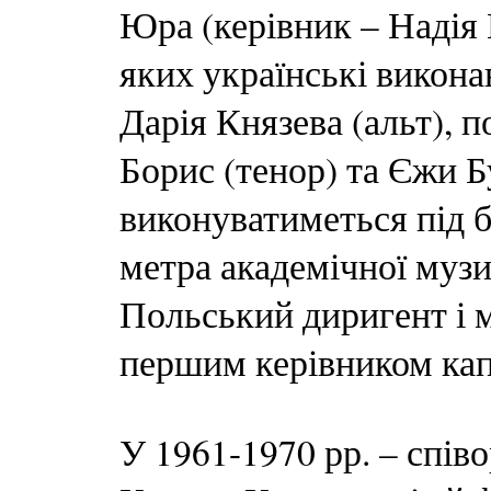
Юра (керівник – Надія 
яких українські викона
Дарія Князева (альт),
Борис (тенор) та Єжи Б
виконуватиметься під 
метра академічної музи
Польський диригент і м
першим керівником капе
У 1961-1970 рр. – співо