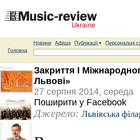
Новини
Афіша
Публікації
Персональні с
Головна
Новина
Закриття I Міжнародно
Львові»
27 серпня 2014, середа
Поширити у Facebook
Джерело:
Львівська філ