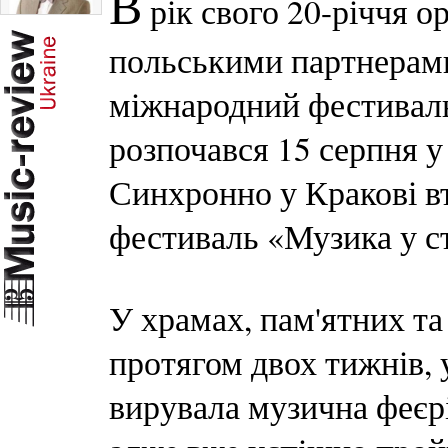
В
рік свого 20-річчя о
польськими партнерам
міжнародний фестиваль
розпочався 15 серпня у
Синхронно у Кракові в
фестиваль «Музика у с
У храмах, пам'ятних та
протягом двох тижнів, 
вирувала музична феєр