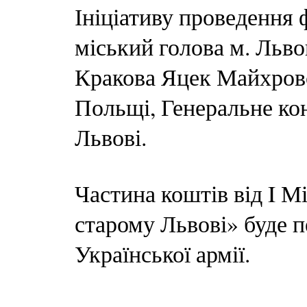
Ініціативу проведення
міський голова м. Льв
Кракова Яцек Майхровс
Польщі, Генеральне ко
Львові.
Частина коштів від I 
старому Львові» буде п
Української армії.