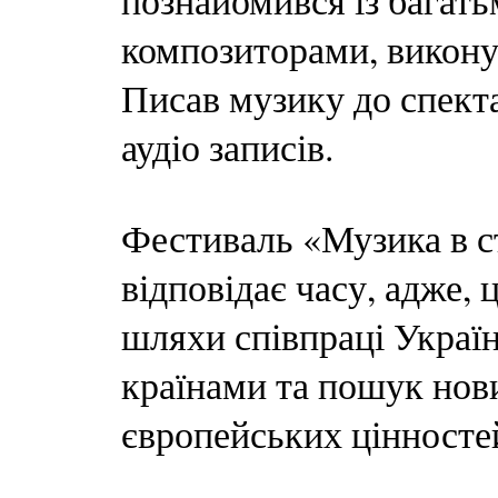
познайомився із багат
композиторами, викону
Писав музику до спекта
аудіо записів.
Фестиваль «Музика в с
відповідає часу, адже, 
шляхи співпраці Украї
країнами та пошук нов
європейських цінностей,