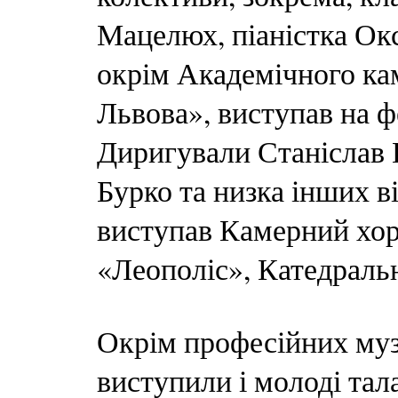
Мацелюх, піаністка Окс
окрім Академічного ка
Львова», виступав на ф
Диригували Станіслав 
Бурко та низка інших в
виступав Камерний хор 
«Леополіс», Катедраль
Окрім професійних муз
виступили і молоді тал