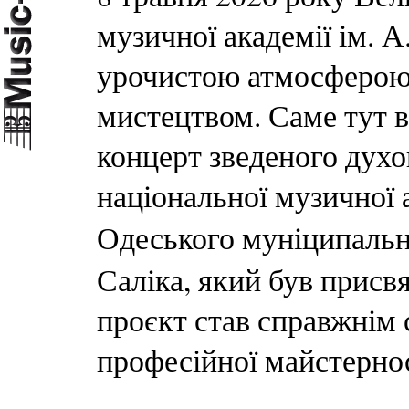
музичної академії ім. 
урочистою атмосферою,
мистецтвом. Саме тут 
концерт зведеного духо
національної музичної а
Одеського муніципаль
Саліка, який був прис
проєкт став справжнім 
професійної майстернос