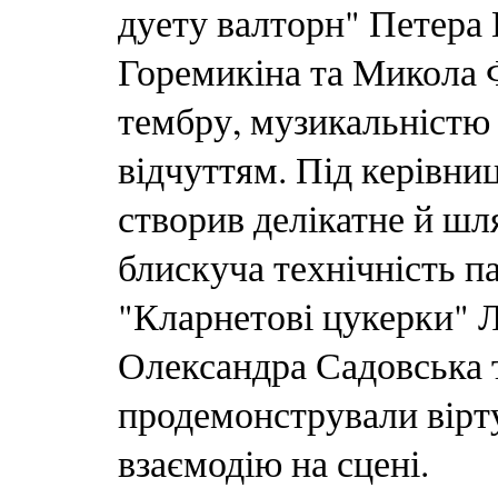
дуету валторн" Петера 
Горемикіна та Микола 
тембру, музикальністю
відчуттям. Під керівн
створив делікатне й шл
блискуча технічність п
"Кларнетові цукерки" 
Олександра Садовська 
продемонстрували вірту
взаємодію на сцені.