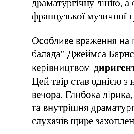
драматургічну лінію, а
французької музичної т
Особливе враження на 
балада" Джеймса Барнс
дириген
керівництвом
Цей твір став однією з
вечора. Глибока лірика
та внутрішня драматург
слухачів щире захоплен