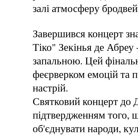
залі атмосферу бродвей
Завершився концерт зн
Тіко" Зекінья де Абреу
запальною. Цей фіналь
феєрверком емоцій та 
настрій.
Святковий концерт до 
підтвердженням того, щ
об'єднувати народи, ку