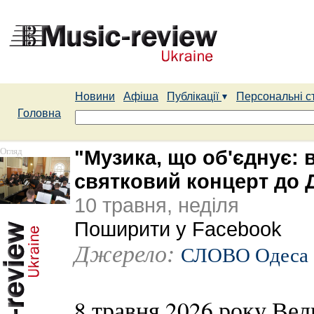
Новини
Афіша
Публікації
Персональні с
Головна
Огляд
"Музика, що об'єднує: 
святковий концерт до 
10 травня, неділя
Поширити у Facebook
Джерело:
СЛОВО Одеса
8 травня 2026 року Вел