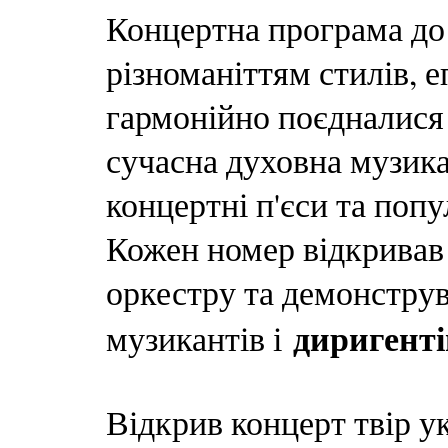
Концертна програма до
різноманіттям стилів, е
гармонійно поєдналися 
сучасна духовна музика,
концертні п'єси та попу
Кожен номер відкривав
оркестру та демонструв
диригенті
музикантів і
Відкрив концерт твір у