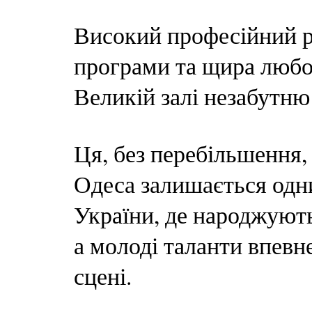
Високий професійний рі
програми та щира любо
Великій залі незабутню
Ця, без перебільшення, 
Одеса залишається одн
України, де народжують
а молоді таланти впевн
сцені.