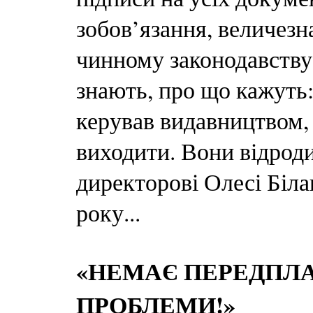
зобов’язання, величезн
чинному законодавству
знають, про що кажуть:
керував видавництвом, 
виходити. Вони відрод
директорові Олесі Біл
року...
«НЕМАЄ ПЕРЕДПЛ
ПРОБЛЕМИ!»