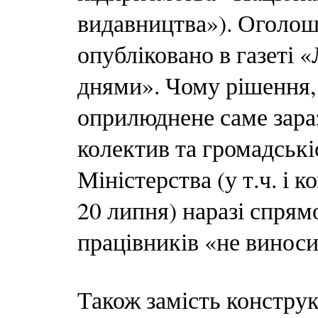
видавництва»). Оголош
опубліковано в газеті 
днями». Чому рішення,
оприлюднене саме зара
колектив та громадські
Міністерства (у т.ч. і к
20 липня) наразі спрямо
працівників «не виноси
Також замість конструк