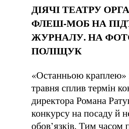
ДІЯЧІ ТЕАТРУ ОР
ФЛЕШ-МОБ НА ПІ
ЖУРНАЛУ. НА ФОТ
ПОЛІЩУК
«Останньою краплею» в
травня сплив термін к
директора Романа Рату
конкурсу на посаду й н
обов’язків. Тим часом 