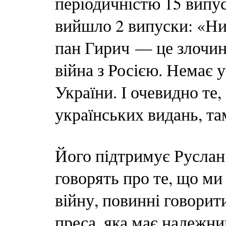
періодичністю 15 випуск
вийшло 2 випуски: «Н
пан Гирич — це злочин.
війна з Росією. Немає
України. І очевидно те,
українських видань, та
Його підтримує Руслан
говорять про те, що ми
війну, повинні говорити
преса, яка має належни