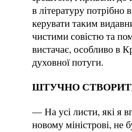
в літературу потрібно
керувати таким видавни
чистими совістю та по
вистачає, особливо в 
духовної потуги.
ШТУЧНО СТВОРИТ
— На усі листи, які я в
новому міністрові, не б