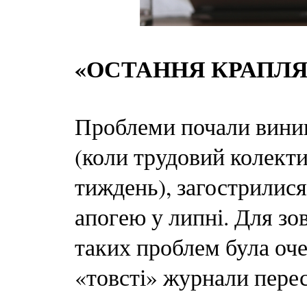
«ОСТАННЯ КРАПЛЯ
Проблеми почали виник
(коли трудовий колект
тиждень), загострилися
апогею у липні. Для зо
таких проблем була оче
«товсті» журнали пере