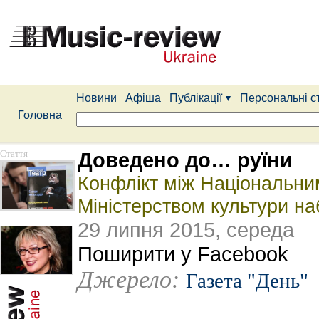
Новини
Афіша
Публікації
Персональні с
Головна
Стаття
Доведено до… руїни
Конфлікт між Національни
Міністерством культури на
29 липня 2015, середа
Поширити у Facebook
Джерело:
Газета "День"