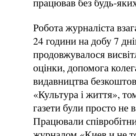
працював без будь-яких
Робота журналіста взаг
24 години на добу 7 дн
продовжувалося висвітл
оцінки, допомога колег
видавництва безкоштов
«Культура і життя», то
газети були просто не в
Працювали співробітни
журналом «Киев и не т