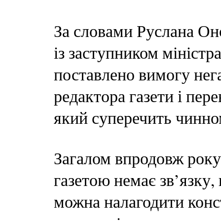
За словами Руслана Оноп
із заступником мініст
поставлено вимогу нег
редактора газети і пер
який суперечить чинно
Загалом впродовж року
газетою немає зв’язку,
можна налагодити конст