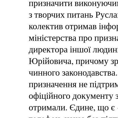
призначити виконуючим
з творчих питань Русл
колектив отримав інфор
міністерства про призн
директора іншої люди
Юрійовича, причому зр
чинного законодавства.
призначення не підтри
офіційного документу з
отримали. Єдине, що є