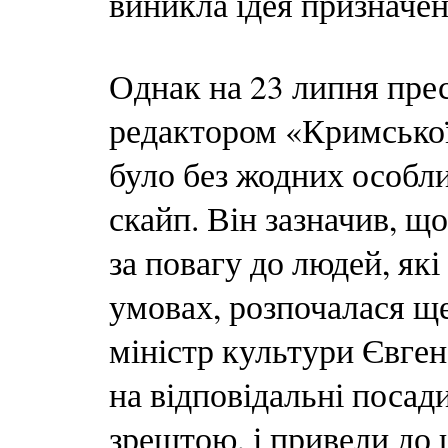
виникла ідея призначен
Однак на 23 липня прес
редактором «Кримської
було без жодних особл
скайп. Він зазначив, що
за повагу до людей, як
умовах, розпочалася ще
міністр культури Євген
на відповідальні посади
зрештою, і привели до 