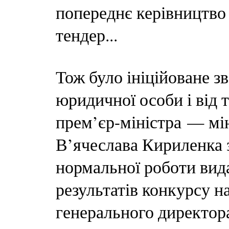
попереднє керівництво
тендер...
Тож було ініційоване з
юридичної особи і від 
прем’єр-міністра — мі
В’ячеслава Кириленка 
нормальної роботи вид
результатів конкурсу н
генерального директора