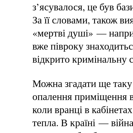
з’ясувалося, це був баз
За її словами, також в
«мертві душі» — напри
вже півроку знаходитьс
відкрито кримінальну с
Можна згадати ще таку 
опалення приміщення в
коли вранці в кабінета
тепла. В країні — війна