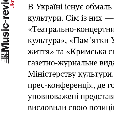
В Україні існує обмаль
культури. Сім із них 
«Театрально-концертни
культура», «Пам’ятки У
життя» та «Кримська с
газетно-журнальне вид
Міністерству культури.
прес-конференція, де г
уповноважені представ
висловили свою позиці