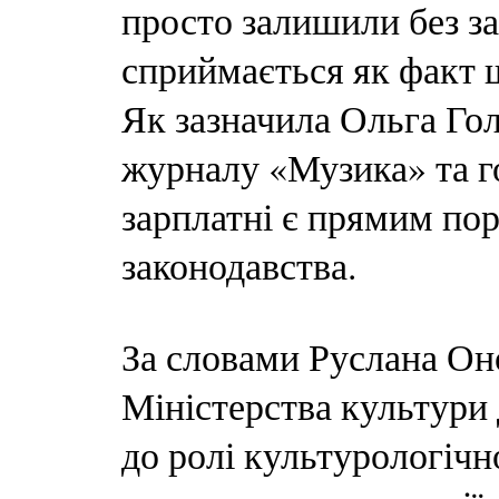
просто залишили без за
сприймається як факт 
Як зазначила Ольга Го
журналу «Музика» та г
зарплатні є прямим п
законодавства.
За словами Руслана Оно
Міністерства культури 
до ролі культурологічн