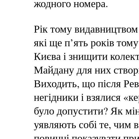
жодного номера.
Рік тому видавництвом
які ще п’ять років том
Києва і знищити колект
Майдану для них створ
Виходить, що після Рев
негідники і взялися «к
було допустити? Як мін
уявляють собі те, чим в
повинні показувати при