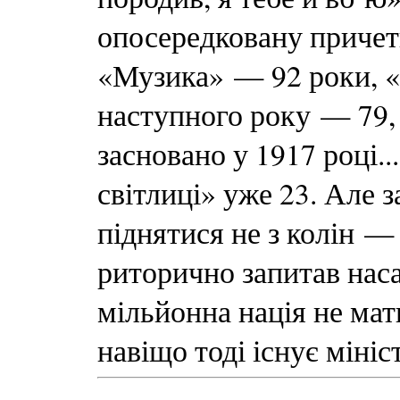
опосередковану причет
«Музика» — 92 роки, 
наступного року — 79,
засновано у 1917 році.
світлиці» уже 23. Але з
піднятися не з колін —
риторично запитав наса
мільйонна нація не мат
навіщо тоді існує міні