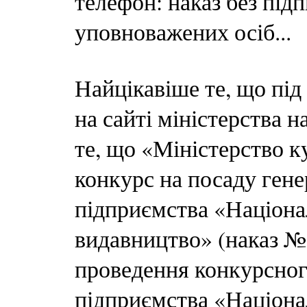
телефон: наказ без підп
уповноважених осіб...
Найцікавіше те, що під
на сайті міністерства н
те, що «Міністерство 
конкурс на посаду ген
підприємства «Націона
видавництво» (наказ № 
проведення конкурсног
підприємства «Націона