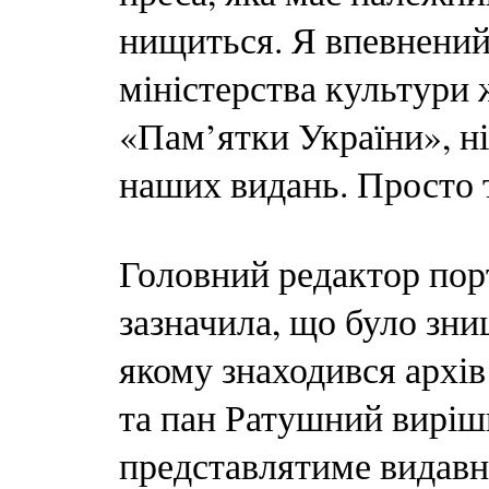
нищиться. Я впевнений
міністерства культури 
«Пам’ятки України», ні
наших видань. Просто т
Головний редактор пор
зазначила, що було зни
якому знаходився архів
та пан Ратушний виріш
представлятиме видавни