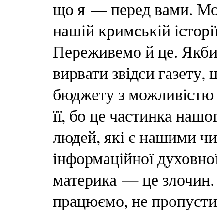
що я — перед вами. Мо
нашій кримській історі
Переживемо й це. Якби 
вирвати звідси газету, 
бюджету з можливістю 
її, бо це частинка нашо
людей, які є нашими чи
інформаційної духовної
материка — це злочин. 
працюємо, не пропуст