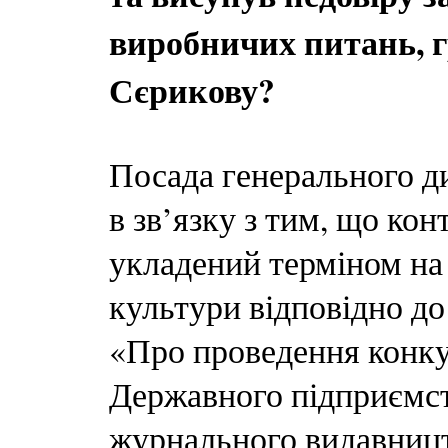
виробничих питань, 
Сєрикову?
Посада генерального д
в зв’язку з тим, що ко
укладений терміном на 
культури відповідно до
«Про проведення конку
Державного підприємст
журнального видавницт