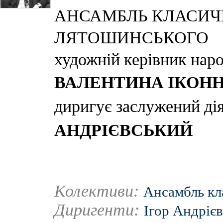
АНСАМБЛЬ КЛАСИЧН
ЛЯТОШИНСЬКОГО
художній керівник наро
ВАЛЕНТИНА ІКОН
диригує заслужений ді
АНДРІЄВСЬКИЙ
Колективи:
Ансамбль кл
Диригенти:
Ігор Андріє