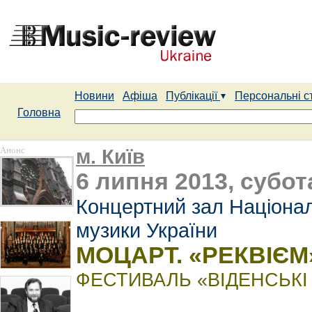
Новини
Афіша
Публікації
Персональні с
Головна
Анонс
м. Київ
6 липня 2013, субота
Концертний зал Націонал
музики України
МОЦАРТ. «РЕКВІЄМ
ФЕСТИВАЛЬ «ВІДЕНСЬКІ