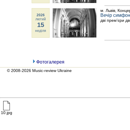
м. Львів, Конце
Вечір симфон
2026
лютий
дві премʼєри д
15
неділя
Фотогалерея
© 2008-2026 Music-review Ukraine
10.jpg