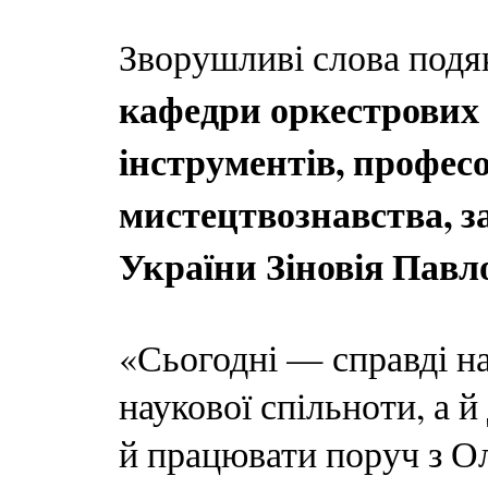
Зворушливі слова подя
кафедри оркестрових 
інструментів, профес
мистецтвознавства, з
України Зіновія Пав
«Сьогодні — справді н
наукової спільноти, а й
й працювати поруч з 