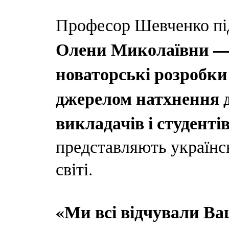
Професор Шевченко пі
Олени Миколаївни — 
новаторські розробки 
джерелом натхнення д
викладачів і студенті
представляють українс
світі.
«Ми всі відчували В