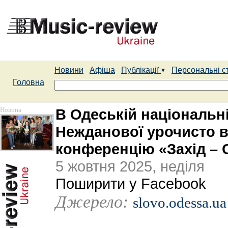
Новини
Афіша
Публікації
Персональні с
Головна
Новина
В Одеській національній
Нежданової урочисто 
конференцію «Захід – С
5 жовтня 2025, неділя
Поширити у Facebook
Джерело:
slovo.odessa.ua