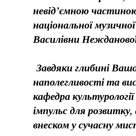
невід’ємною частиною
національної музичної
Василівни Нежданової
Завдяки глибині Вашої
наполегливості та в
кафедра культурологі
імпульс для розвитку,
внеском у сучасну мис