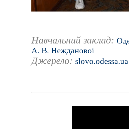
Навчальний заклад:
Оде
А. В. Неждановоі
Джерело:
slovo.odessa.ua