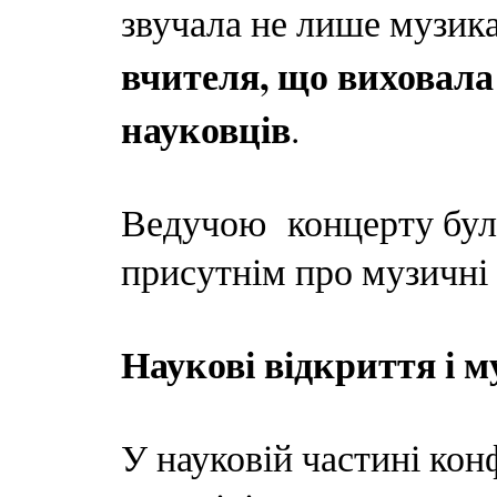
звучала не лише музик
вчителя, що виховала
науковців
.
Ведучою концерту була
присутнім про музичні т
Наукові відкриття і м
У науковій частині кон