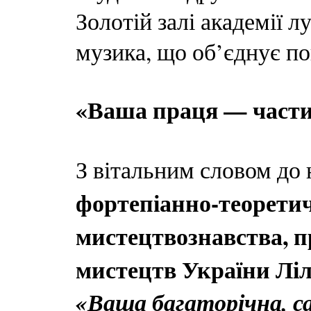
Золотій залі академії л
музика, що об’єднує по
«Ваша праця — частин
З вітальним словом до
фортепіанно-теоретич
мистецтвознавства, п
мистецтв України Лі
«Ваша багаторічна, с