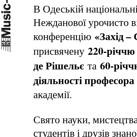
В Одеській національні
Нежданової урочисто 
«Захід –
конференцію
220-річчю
присвячену
де Рішельє
60-річч
та
діяльності професор
академії.
Свято науки, мистецтва 
студентів і друзів знан