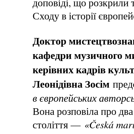
доповіді, що розкрили 
Сходу в історії європе
Доктор мистецтвознав
кафедри музичного ми
керівних кадрів куль
Леонідівна Зосім
пред
в європейських авторс
Вона розповіла про два
«Česká mar
століття —