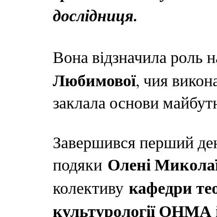
дослідниця.
Вона відзначила роль 
Любимової
, чия викон
заклала основи майбутн
Завершився перший де
Олені Микола
подяки
кафедри те
колективу
культурології ОНМА і