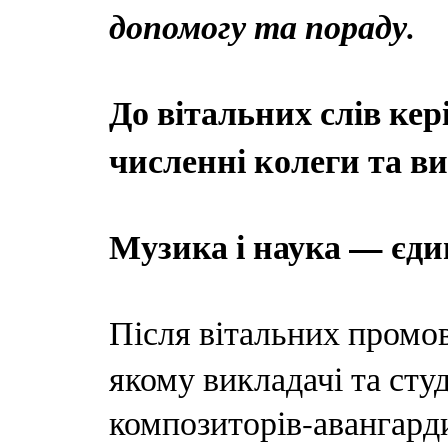
допомогу та пораду.
До вітальних слів ке
численні колеги та в
Музика і наука — єди
Після вітальних промо
якому викладачі та сту
композиторів-авангарди