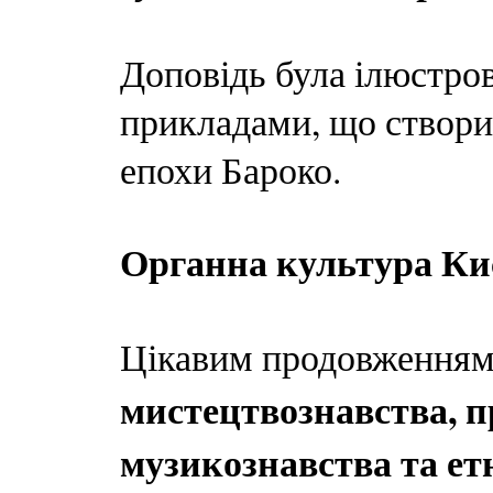
Доповідь була ілюстр
прикладами, що створи
епохи Бароко.
Органна культура Киє
Цікавим продовженням
мистецтвознавства, п
музикознавства та ет