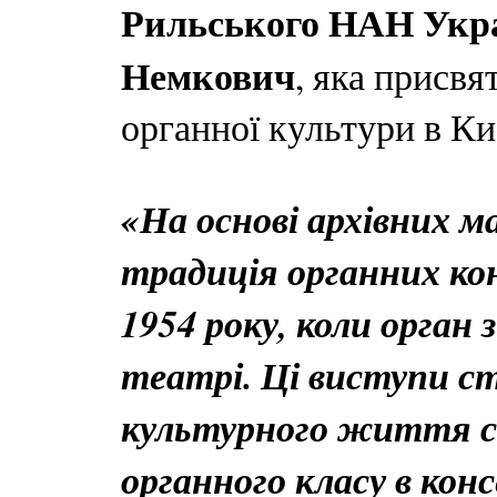
Рильського НАН Укр
Немкович
, яка присв
органної культури в Ки
«На основі архівних м
традиція органних кон
1954 року, коли орган 
театрі. Ці виступи с
культурного життя с
органного класу в кон