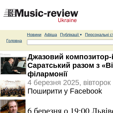
Новини
Афіша
Публікації
Персональні с
Головна
Новина
Джазовий композитор-
Саратський разом з «В
філармонії
4 березня 2025, вівторок
Поширити у Facebook
6 березня о 19:00 Льві