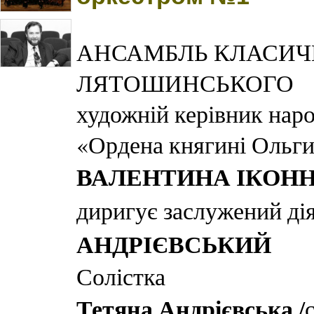
АНСАМБЛЬ КЛАСИЧН
ЛЯТОШИНСЬКОГО
художній керівник наро
«Ордена княгині Ольг
ВАЛЕНТИНА ІКОН
диригує заслужений ді
АНДРІЄВСЬКИЙ
Солістка
Тетяна Андрієвська
/