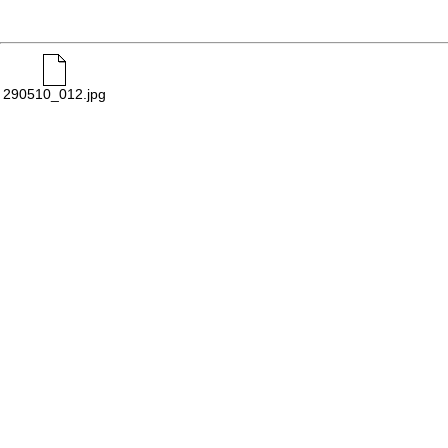
290510_012.jpg