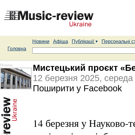
Новини
Афіша
Публікації
Персональні с
Головна
Новина
Мистецький проєкт «Б
12 березня 2025, середа
Поширити у Facebook
14 березня у Науково-т