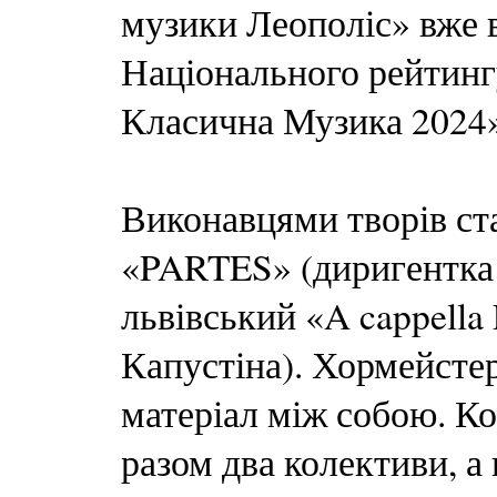
музики Леополіс» вже 
Національного рейти
Класична Музика 2024»
Виконавцями творів ст
«PARTES» (диригентка 
львівський «A cappella
Капустіна). Хормейсте
матеріал між собою. Ко
разом два колективи, а