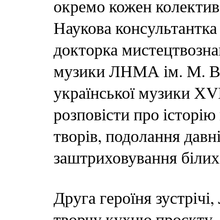
окремо кожен колектив
Наукова консультантка
докторка мистецтвозна
музики ЛНМА ім. М. В
української музики ХVI
розповісти про історію
творів, подолання давні
заштриховування білих
Друга героїня зустрічі
творчу кухню проєкту 