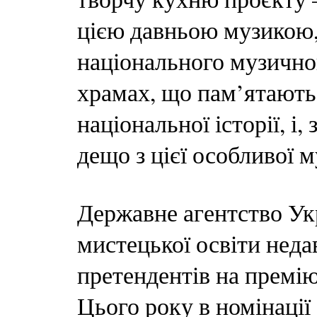
цією давньою музикою,
національного музичног
храмах, що пам’ятають
національної історії, і
дещо з цієї особливої м
Державне агентство Укр
мистецької освіти неда
претендентів на премію
Цього року в номінації