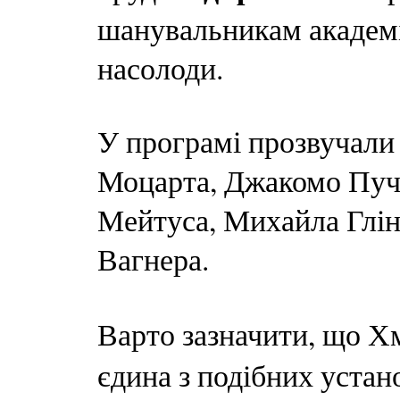
шанувальникам академі
насолоди.
У програмі прозвучали
Моцарта, Джакомо Пучч
Мейтуса, Михайла Глін
Вагнера.
Варто зазначити, що 
єдина з подібних устано