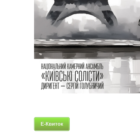
Е-Квиток