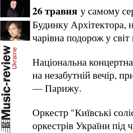
26 травня
у самому сер
Будинку Архітектора, 
чарівна подорож у світ 
Національна концертна 
на незабутній вечір, п
— Парижу.
Оркестр "Київські сол
оркестрів України під 