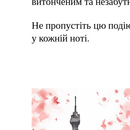
витонченим та незабут
Не пропустіть цю поді
у кожній ноті.