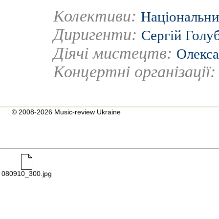
Колективи:
Національни
Диригенти:
Сергій Голу
Діячі мистецтв:
Олекса
Концертні організації
© 2008-2026 Music-review Ukraine
080910_300.jpg