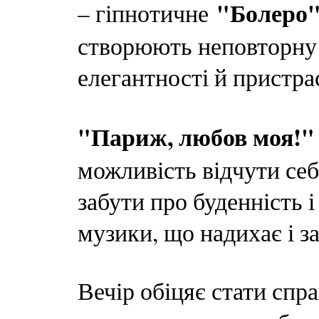
"Болеро
– гіпнотичне
створюють неповторну
елегантності й пристрас
"Париж, любов моя!"
можливість відчути себ
забути про буденність 
музики, що надихає і з
Вечір обіцяє стати сп