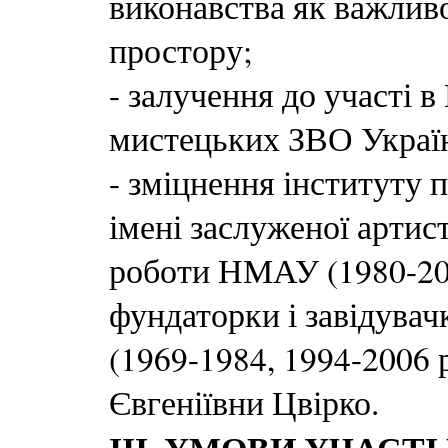
виконавства як важливо
простору;
- залучення до участі 
мистецьких ЗВО Украї
- зміцнення інституту
імені заслуженої артис
роботи НМАУ (1980-200
фундаторки і завідува
(1969-1984, 1994-2006
Євгеніївни Цвірко.