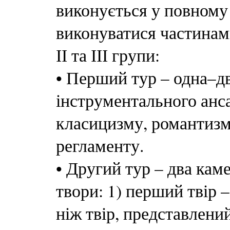
виконується у повному 
виконуватися частинам
ІІ та ІІІ групи:
•
Перший тур – одна–дв
інструментального анс
класицизму, романтизм
регламенту.
•
Другий тур – два кам
твори: 1) перший твір 
ніж твір, представлени