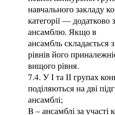
навчального закладу кон
категорії — додатково 
ансамблю. Якщо в
ансамбль складається зі
рівнів його приналежні
вищого рівня.
7.4. У І та ІІ групах к
поділяються на дві підг
ансамблі;
B – ансамблі за участі