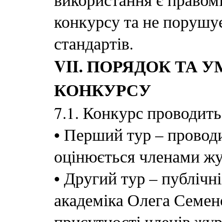
конкурсу та не порушу
стандартів.
VII. ПОРЯДОК ТА
КОНКУРСУ
7.1. Конкурс проводить
•
Перший тур – проводи
оцінюється членами жур
•
Другий тур – публічні
академіка Олега Семе
присутності членів жур