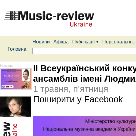
Новини
Афіша
Публікації
Персональні с
Головна
Новина
ІІ Всеукраїнський кон
ансамблів імені Людми
1 травня, п'ятниця
Поширити у Facebook