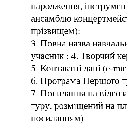
народження, інструмент
ансамблю концертмейст
прізвищем):
3. Повна назва навчаль
учасник : 4. Творчий ке
5. Контактні дані (е-mai
6. Програма Першого ту
7. Посилання на відео
туру, розміщений на пл
посиланням)