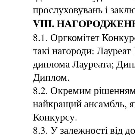
прослуховувань і закл
VIII. НАГОРОДЖЕН
8.1. Оргкомітет Конку
такі нагороди: Лауреат І
диплома Лауреата; Ди
Диплом.
8.2. Окремим рішенням
найкращий ансамбль, я
Конкурсу.
8.3. У залежності від 