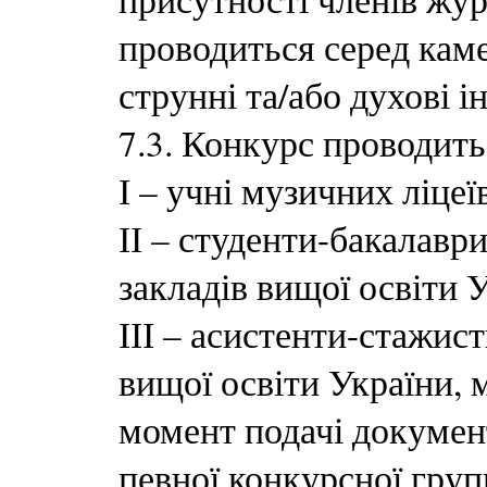
проводиться серед кам
струнні та/або духові і
7.3. Конкурс проводить
І – учні музичних ліцеї
ІІ – студенти-бакалавр
закладів вищої освіти 
ІІІ – асистенти-стажис
вищої освіти України, м
момент подачі докумен
певної конкурсної груп