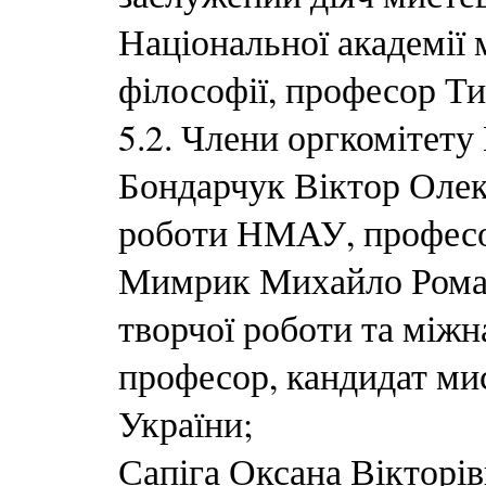
Національної академії 
філософії, професор 
5.2. Члени оргкомітету
Бондарчук Віктор Олек
роботи НМАУ, професор
Мимрик Михайло Романо
творчої роботи та між
професор, кандидат ми
України;
Сапіга Оксана Вікторів