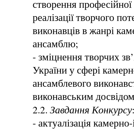
створення професійної
реалізації творчого по
виконавців в жанрі ка
ансамблю;
- зміцнення творчих з
України у сфері камер
ансамблевого виконавст
виконавським досвідом
Завдання Конкурсу
2.2.
- актуалізація камерно