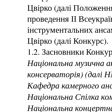
Цвірко (далі Положенн
проведення ІІ Всеукра
інструментальних анса
Цвірко (далі Конкурс).
1.2.
Засновники Конкур
Національна музична а
консерваторія) (далі 
Кафедра камерного а
Національна Спілка ко
Національна концертна 