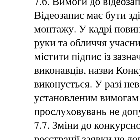
7.6. Вимоги до відеоза
Відеозапис має бути з
монтажу. У кадрі повин
руки та обличчя учасн
містити підпис із зазна
виконавців, назви Конк
виконується. У разі нев
установленим вимогам
прослуховувань не доп
7.7. Зміни до конкурсн
реєстрації заявки не д