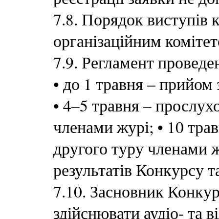
7.8. Порядок виступів 
організаційним коміте
7.9. Регламент проведе
•
до 1 травня – прийом 
•
4–5 травня – прослух
членами журі;
•
10 тра
другого туру членами 
результатів Конкурсу та
7.10. Засновник Конку
здійснювати аудіо- та 