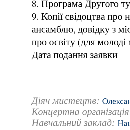
8. Програма Другого ту
9. Копії свідоцтва про
ансамблю, довідку з мі
про освіту (для молоді 
Дата подання заявки
Діяч мистецтв:
Олексан
Концертна організаці
Навчальний заклад:
Нац