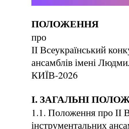
ПОЛОЖЕННЯ
про
ІІ Всеукраїнський кон
ансамблів імені Людми
КИЇВ-2026
І. ЗАГАЛЬНІ ПОЛО
1.1
. Положення про ІІ 
інструментальних анса