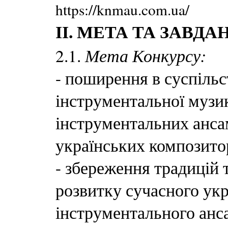
https://knmau.com.ua/
ІІ. МЕТА ТА ЗАВД
Мета Конкурсу:
2.1.
- поширення в суспільс
інструментальної музи
інструментальних анса
українських композито
- збереження традицій 
розвитку сучасного укр
інструментального анса