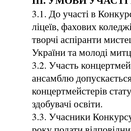
ІІІ. УМОВИ УЧАСТІ
3.1. До участі в Конку
ліцеїв, фахових коледж
творчі аспіранти мисте
України та молоді митц
3.2. Участь концертмей
ансамблю допускається.
концертмейстерів стат
здобувачі освіти.
3.3. Учасники Конкурсу
року подати відповідни