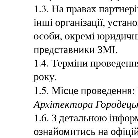
1.3. На правах партнер
інші організації, устано
особи, окремі юридичні
представники ЗМІ.
1.4. Терміни проведенн
року.
1.5. Місце проведення:
Архітектора Городецько
1.6. З детальною інфо
ознайомитись на офіц