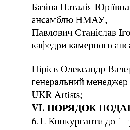
Базіна Наталія Юріївна
ансамблю НМАУ;
Павлович Станіслав Іг
кафедри камерного ан
Пірієв Олександр Вале
генеральний менеджер 
UKR Artists;
VI. ПОРЯДОК ПОД
6.1. Конкурсанти до 1 