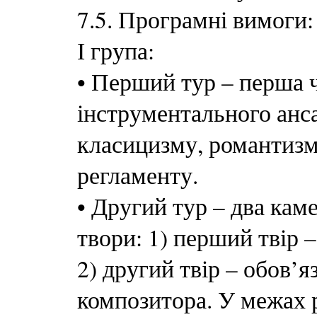
7.5. Програмні вимоги:
І група:
•
Перший тур – перша 
інструментального анс
класицизму, романтизм
регламенту.
•
Другий тур – два кам
твори: 1) перший твір –
2) другий твір – обов’я
композитора. У межах р