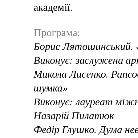
академії.
Програма:
Борис Лятошинський. 
Виконує: заслужена а
Микола Лисенко. Рапсо
шумка»
Виконує: лауреат міжн
Назарій Пилатюк
Федір Глушко. Дума не