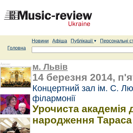
Новини
Афіша
Публікації
Персональні с
Головна
Анонс
м. Львів
14 березня 2014, п'я
Концертний зал ім. С. Лю
філармонії
Урочиста академія д
народження Тараса