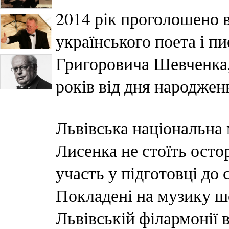
2014 рік проголошено в
українського поета і п
Григоровича Шевченка, 
років від дня народжен
Львівська національна
Лисенка не стоїть осто
участь у підготовці до 
Покладені на музику ше
Львівській філармонії 