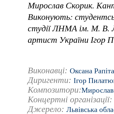
Мирослав Скорик. Кан
Виконують: студентськ
студії ЛНМА ім. М. В. 
артист України Ігор 
Виконавці:
Оксана Рапіт
Диригенти:
Ігор Пилатю
Композитори:
Мирослав
Концертні організації
Джерело:
Львівська обла