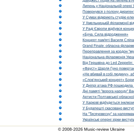
Дайджест подій на липень в Н
Липень у Національній опері 
Повернувся з полону диригент 
У Сумах відкриють студію еле
У Хмельницькій філармонії в
У Раді Європи відбувся концер
«Буча. Сила відродження»
Концерт пам'яті Василя Сліпа
Grand Finale: обласна філарм
Переправлення за кордон "муз
Національна філармонія Украї
Від Гершвіна до Led Zeppelin:
«Фауст» Шарля Гуно повертає
«Не вбивай в собі людину», аб
«Слов’янський концерт» Бори
У Дніпрі атака РФ пошкодила 
Дні памяті "ворога народу" Ва
Артисти Полтавської обласної
У Харкові відбудеться інклюз
У Будапешті скасовано виступ
На "Тисячовесну" за напрямам
Українські оперні зірки вист
© 2008-2026 Music-review Ukraine