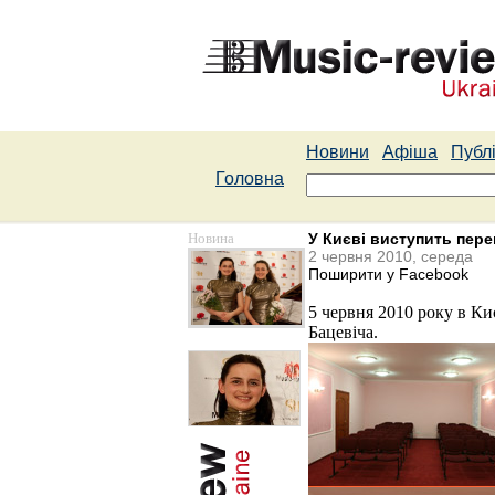
Новини
Афіша
Публі
Головна
Новина
У Києві виступить пере
2 червня 2010, середа
Поширити у Facebook
5 червня 2010 року в К
Бацевіча.