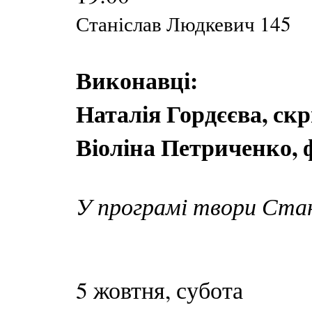
Станіслав Людкевич 145
Виконавці:
Наталія Гордєєва, ск
Віоліна Петриченко, 
У програмі твори Ста
5 жовтня, субота