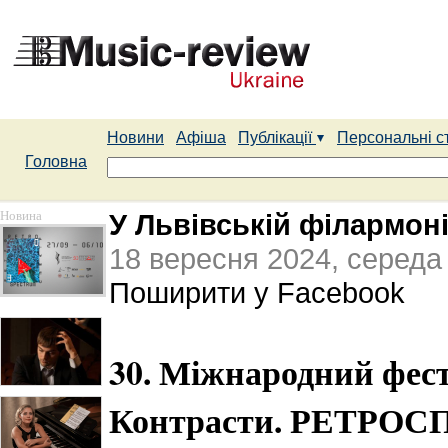
Новини
Афіша
Публікації
Персональні с
Головна
Новина
У Львівській філармон
18 вересня 2024, середа
Поширити у Facebook
30. Міжнародний фес
Контрасти. РЕТРОС