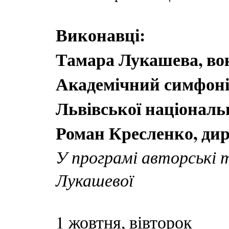
Виконавці:
Тамара Лукашева, во
Академічний симфоні
Львівської національ
Роман Кресленко, ди
У програмі авторські
Лукашевої
1 жовтня, вівторок