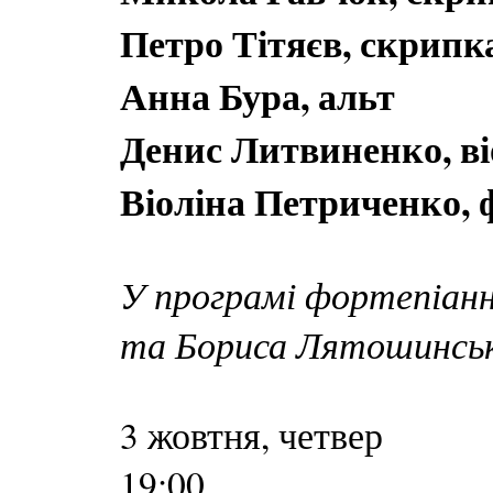
Петро Тітяєв, скрипк
Анна Бура, альт
Денис Литвиненко, в
Віоліна Петриченко, 
У програмі фортепіанн
та Бориса Лятошинсь
3 жовтня, четвер
19:00