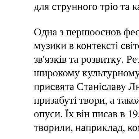
для струнного тріо та
Одна з першооснов фес
музики в контексті світ
зв'язків та розвитку. Р
широкому культурному 
присвята Станіславу Л
призабуті твори, а так
опуси. Їх він писав в 19
творили, наприклад, к