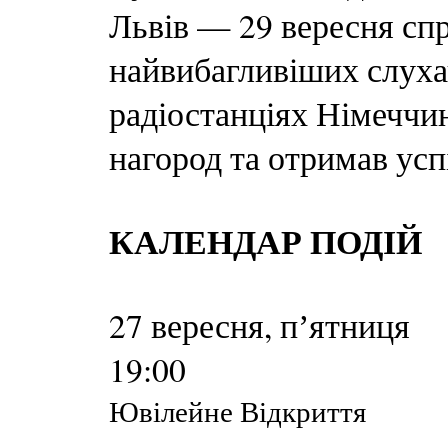
Львів — 29 вересня сп
найвибагливіших слуха
радіостанціях Німеччин
нагород та отримав усп
КАЛЕНДАР ПОДІЙ
27 вересня, пʼятниця
19:00
Ювілейне Відкриття