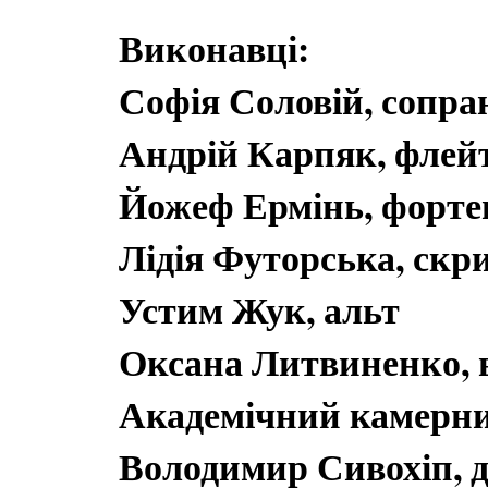
Виконавці:
Софія Соловій, сопра
Андрій Карпяк, флей
Йожеф Ермінь, форте
Лідія Футорська, скр
Устим Жук, альт
Оксана Литвиненко, 
Академічний камерни
Володимир Сивохіп, 