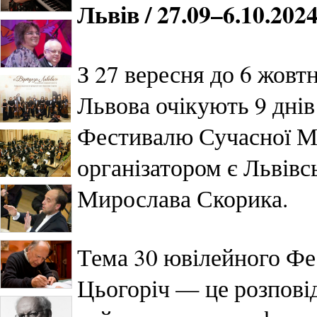
Львів / 27.09–6.10.202
З 27 вересня до 6 жовт
Львова очікують 9 днів
Фестивалю Сучасної М
організатором є Львівс
Мирослава Скорика.
Тема 30 ювілейного 
Цьогоріч — це розповід