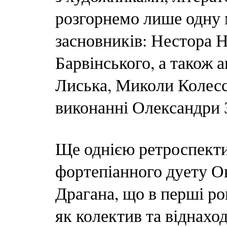
розгорнемо лише одну 
засновників: Нестора 
Барвінського, а також 
Лиська, Миколи Колесс
виконанні Олександри З
Ще однією ретроспекти
фортепіанного дуету О
Драгана, що в перші р
як колектив та віднахо