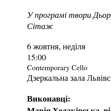
У програмі твори Дьорд
Сітаж
6 жовтня, неділя
15:00
Contemporary Cello
Дзеркальна зала Львівс
Виконавці:
Марія Ходаківська, в