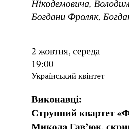
Нікодемовича, Володим
Богдани Фроляк, Богда
2 жовтня, середа
19:00
Український квінтет
Виконавці:
Струнний квартет «Ф
Микола Гав’юк, скри