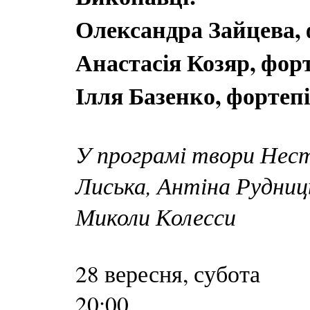
Олександра Зайцева, 
Анастасія Козяр, фор
Ілля Базенко, фортеп
У програмі твори Нест
Лиська, Антіна Рудниц
Миколи Колесси
28 вересня, субота
20:00