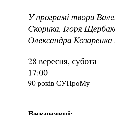
У програмі твори Вал
Скорика, Ігоря Щербак
Олександра Козаренка
28 вересня, субота
17:00
90 років СУПроМу
Виконавці: