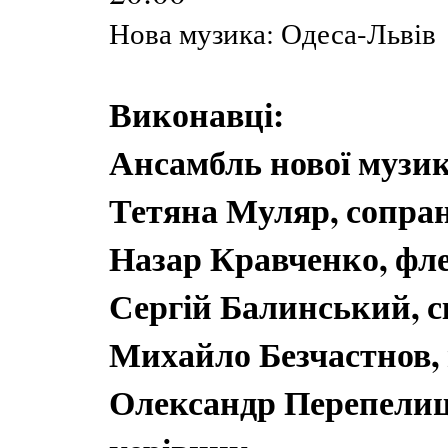
Нова музика: Одеса-Львів
Виконавці:
Ансамбль нової музик
Тетяна Муляр, сопра
Назар Кравченко, фл
Сергій Балинський, 
Михайло Безчастнов,
Олександр Перепелиця