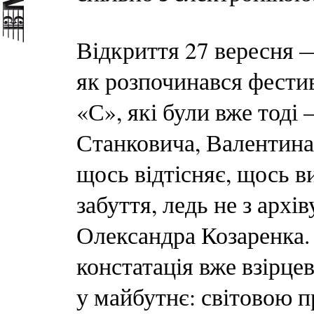
Відкриття 27 вересня —
як розпочинався фестив
«С», які були вже тод
Станковича, Валентина 
щось відтісняє, щось в
забуття, ледь не з архі
Олександра Козаренка.
констатація вже взірцев
у майбутнє: світовою 