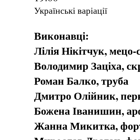
Українські варіації
Виконавці:
Лілія Нікітчук, мецо-
Володимир Заціха, с
Роман Балко, труба
Дмитро Олійник, пер
Божена Іванишин, ар
Жанна Микитка, форт