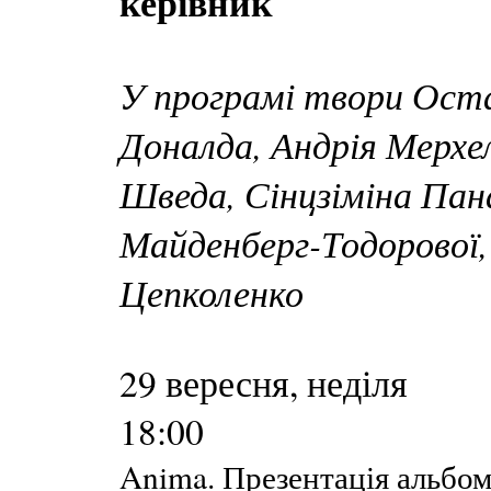
керівник
У програмі твори Ост
Доналда, Андрія Мерхе
Шведа, Сінцзіміна Пана
Майденберг-Тодорової,
Цепколенко
29 вересня, неділя
18:00
Anima. Презентація альбо