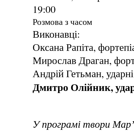
19:00
Розмова з часом
Виконавці:
Оксана Рапіта, фортепі
Мирослав Драган, форт
Андрій Гетьман, ударні
Дмитро Олійник, уда
У програмі твори Мар