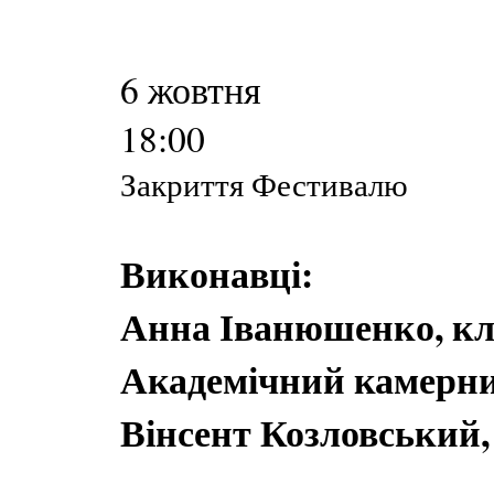
6 жовтня
18:00
Закриття Фестивалю
Виконавці:
Анна Іванюшенко, кл
Академічний камерни
Вінсент Козловський,