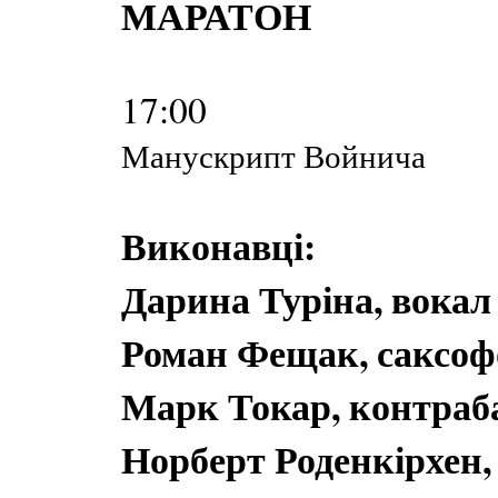
МАРАТОН
17:00
Манускрипт Войнича
Виконавці:
Дарина Туріна, вокал
Роман Фещак, саксоф
Марк Токар, контраб
Норберт Роденкірхен,