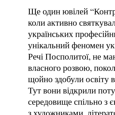
Ще один ювілей “Контра
коли активно святкув
українських професійни
унікальний феномен укр
Речі Посполитої, не м
власного розвою, покол
щойно здобули освіту в
Тут вони відкрили пот
середовище спільно з є
з художниками, літера