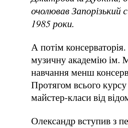
очолював Запорізький 
1985 роки.
А потім консерваторія.
музичну академію ім. М
навчання менш консерв
Протягом всього курсу
майстер-класи від від
Олександр вступив з п