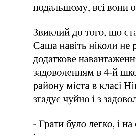
подальшому, всі вони 
Звиклий до того, що ст
Саша навіть ніколи не 
додаткове навантаження
задоволенням в 4-й шк
району міста в класі Н
згадує чуйно і з задово
- Грати було легко, і на