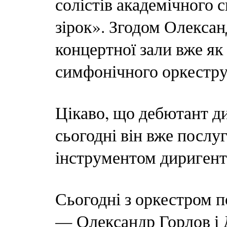
солістів академічного
зірок». Згодом Олекса
концертної зали вже як
симфонічного оркестру
Цікаво, що дебютант д
сьогодні він вже послу
інструментом диригент
Сьогодні з оркестром 
— Олександр Горлов і 