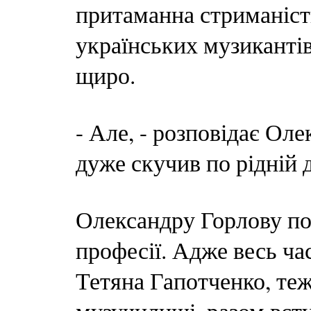
притаманна стриманість
українських музикантів 
щиро.
- Але, - розповідає Ол
дуже скучив по рідній д
Олександру Горлову по
професії. Адже весь ча
Тетяна Гапотченко, теж