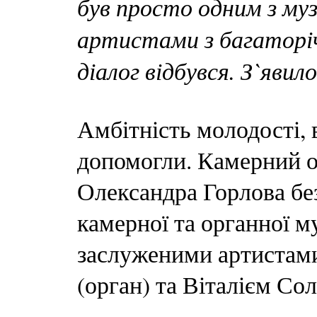
був просто одним з муз
артистами з багаторіч
діалог відбувся. З`явил
Амбітність молодості, 
допомогли. Камерний о
Олександра Горлова бе
камерної та органної м
заслуженими артистам
(орган) та Віталієм Со