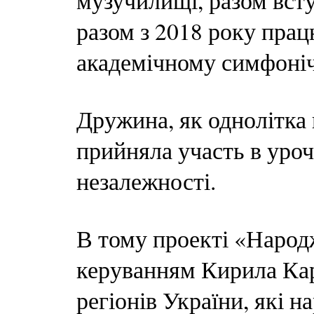
музучилищі, разом всту
разом з 2018 року пра
академічному симфоніч
Дружина, як однолітка 
прийняла участь в уро
незалежності.
В тому проекті «Народ
керуванням Кирила Кар
регіонів України, які 