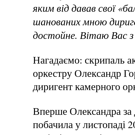
яким від давав свої «ба
шанованих мною дириге
достойне. Вітаю Вас з
Нагадаємо: скрипаль а
оркестру Олександр Го
диригент камерного ор
Вперше Олександра за 
побачила у листопаді 2