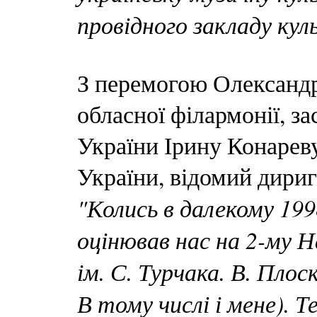
провідного закладу кул
З перемогою Олександр
обласної філармонії, з
України Ірину Конарев
України, відомий дири
"Колись в далекому 199
оцінював нас на 2-му Н
ім. С. Турчака. В. Плос
В тому числі і мене).