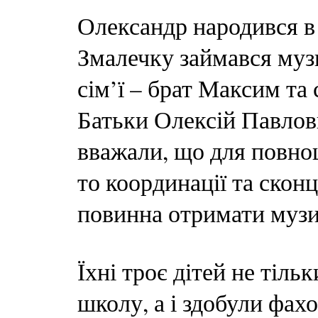
Олександр народився в 
Змалечку займався музик
сім’ї – брат Максим та
Батьки Олексій Павлов
вважали, що для повноц
то координації та скон
повинна отримати музи
Їхні троє дітей не тіл
школу, а і здобули фахо