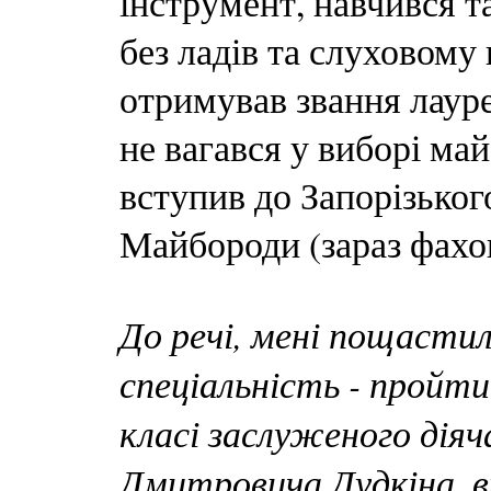
інструмент, навчився т
без ладів та слуховому
отримував звання лауре
не вагався у виборі май
вступив до Запорізьког
Майбороди (зараз фахо
До речі, мені пощасти
спеціальність - пройти
класі заслуженого дія
Дмитровича Дудкіна, в