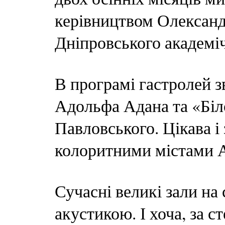
керівництвом Олександ
Дніпровського академіч
В програмі гастролей з
Адольфа Адана та «Біл
Павловського. Цікава 
колоритними містами Ан
Сучасні великі зали на 
акустикою. І хоча, за 