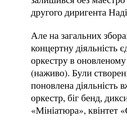
другого диригента Наді
Але на загальних збор
концертну діяльність є
оркестру в оновленому ф
(наживо). Були створен
поновлена діяльність 
оркестр, біг бенд, дикс
«Мініатюра», квінтет 