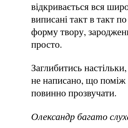
відкривається вся широт
виписані такт в такт по
форму твору, зародженн
просто.
Заглибитись настільки,
не написано, що поміж 
повинно прозвучати.
Олександр багато слуха