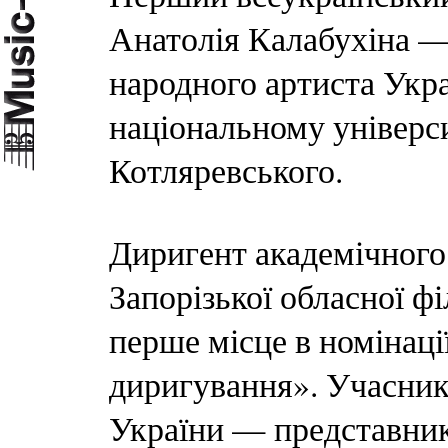
Анатолія Калабухіна —
народного артиста Укр
національному універси
Котляревського.
Диригент академічного
Запорізької обласної ф
перше місце в номінац
диригування». Учасник
України — представник