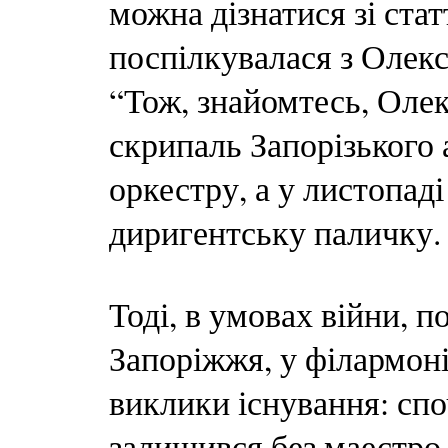
можна дізнатися зі ста
поспілкувалася з Олекс
“Тож, знайомтесь, Оле
скрипаль Запорізького
оркестру, а у листопад
диригентську паличку.
Тоді, в умовах війни, 
Запоріжжя, у філармонії,
виклики існування: сп
залишився без маестро В