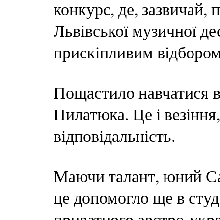
конкурс, де, зазвичай
Львівської музичної дес
прискіпливим відбором
Пощастило навчатися в
Пилатюка. Це і везіння, 
відповідальність.
Маючи талант, юний Са
це допомогло ще в студ
приватного австро-укр