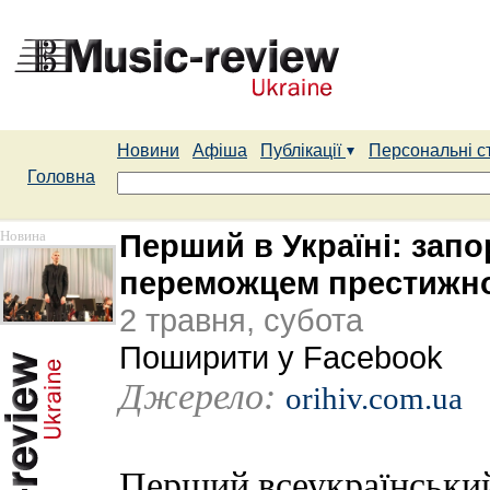
Новини
Афіша
Публікації
Персональні с
Головна
Новина
Перший в Україні: запо
переможцем престижно
2 травня, субота
Поширити у Facebook
Джерело:
orihiv.com.ua
Перший всеукраїнський