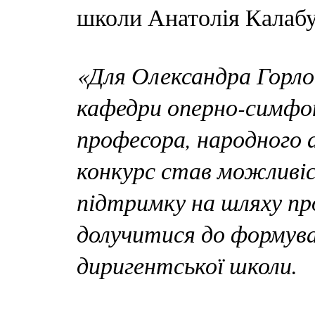
школи Анатолія Калабу
«Для Олександра Горл
кафедри оперно-симфон
професора, народного 
конкурс став можливі
підтримку на шляху пр
долучитися до формува
диригентської школи.