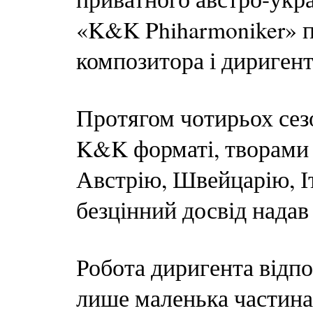
«K&K Phiharmoniker» п
композитора і диригент
Протягом чотирьох сез
K&K форматі, творами
Австрію, Швейцарію, І
безцінний досвід надав
Робота диригента відпо
лише маленька частина