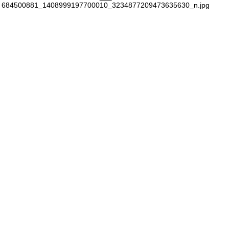
684500881_1408999197700010_3234877209473635630_n.jpg