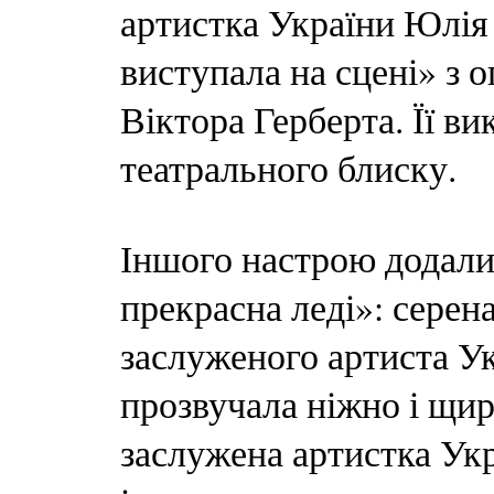
артистка України Юлія
виступала на сцені» з
Віктора Герберта. Її в
театрального блиску.
Іншого настрою додали
прекрасна леді»: серен
заслуженого артиста У
прозвучала ніжно і щиро
заслужена артистка Ук