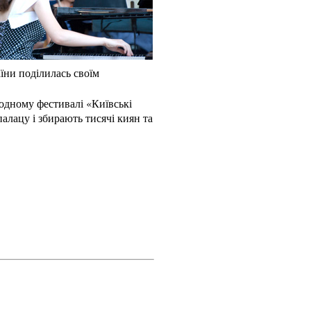
аїни поділилась своїм
одному фестивалі «Київські
палацу і збирають тисячі киян та