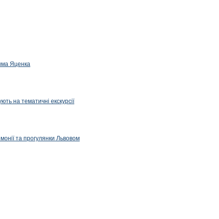
дима Яценка
ють на тематичні екскурсії
емонії та прогулянки Львовом