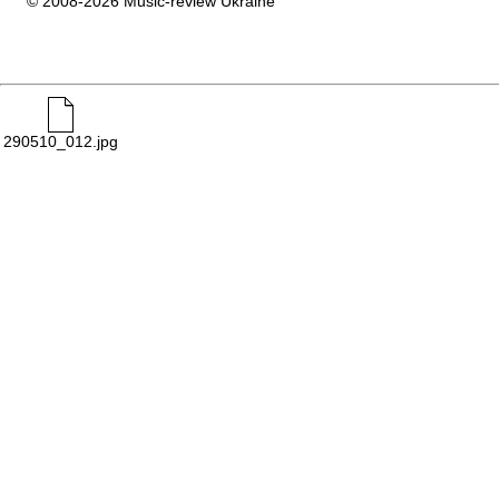
© 2008-2026 Music-review Ukraine
290510_012.jpg