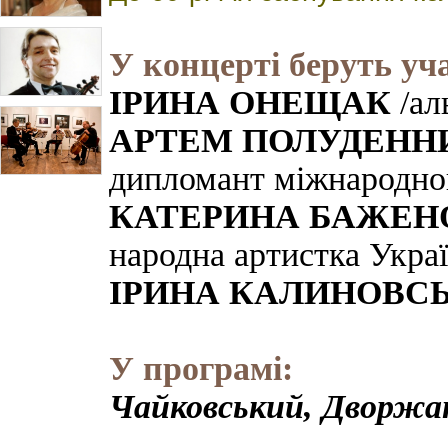
У концерті беруть уч
ІРИНА ОНЕЩАК
/ал
АРТЕМ ПОЛУДЕНН
дипломант міжнародно
КАТЕРИНА БАЖЕН
народна артистка Укра
ІРИНА КАЛИНОВС
У програмі:
Чайковський, Дворжа