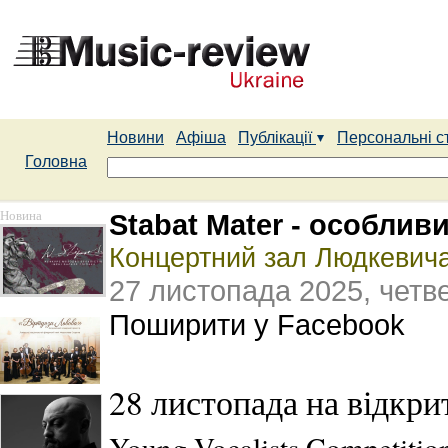
Новини
Афіша
Публікації
Персональні с
Головна
Новина
Stabat Mater - особлив
Концертний зал Людкевича
27 листопада 2025, четв
Поширити у Facebook
28 листопада на відкрит
Young Vocalists Competitio