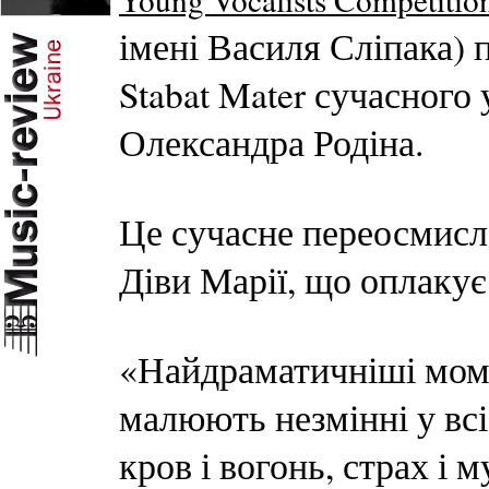
імені Василя Сліпака)
Stabat Mater сучасного
Олександра Родіна.
Це сучасне переосмисл
Діви Марії, що оплакує
«Найдраматичніші момен
малюють незмінні у всі
кров і вогонь, страх і м