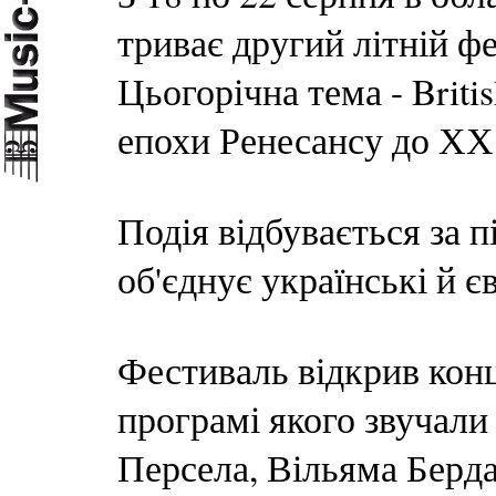
триває другий літній ф
Цьогорічна тема - Briti
епохи Ренесансу до ХХ 
Подія відбувається за п
об'єднує українські й є
Фестиваль відкрив ко
програмі якого звучали
Персела, Вільяма Берда