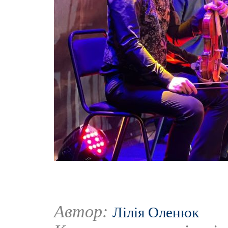
Автор:
Лілія Оленюк