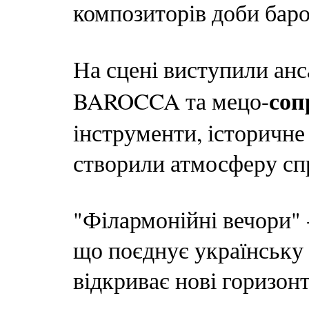
композиторів доби баро
На сцені виступили ан
соп
BAROCCA та мецо-
інструменти, історичне
створили атмосферу спр
"Філармонійні вечори" -
що поєднує українську
відкриває нові горизонт