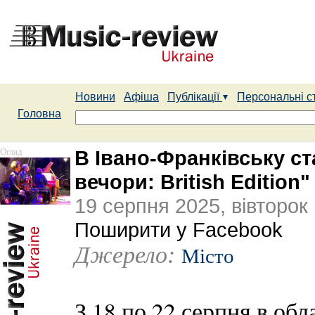
Новини
Афіша
Публікації
Персональні с
Головна
Огляд
В Івано-Франківську с
вечори: British Edition"
19 серпня 2025, вівторок
Поширити у Facebook
Джерело:
Місто
З 18 по 22 серпня в обл