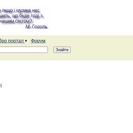
Про портал
Форум
ї