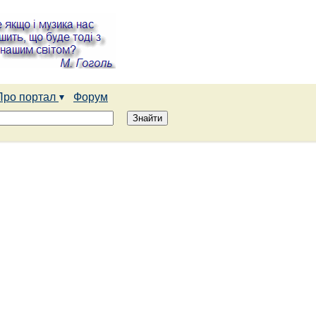
Про портал
Форум