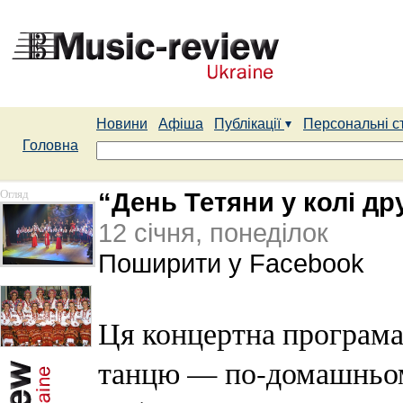
Новини
Афіша
Публікації
Персональні с
Головна
Огляд
“День Тетяни у колі др
12 січня, понеділок
Поширити у Facebook
Ця концертна програма 
танцю — по-домашньом