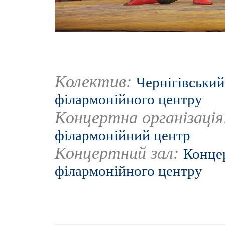
Колектив:
Чернігівський
філармонійного центру
Концертна організаці
філармонійний центр
Концертний зал:
Концер
філармонійного центру