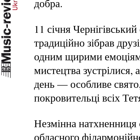
добра.
11 січня Чернігівськи
традиційно зібрав друзі
одним щирими емоціям
мистецтва зустрілися, 
день — особливе свято
покровительці всіх Тет
Незмінна натхненниця с
обласного філармонійн