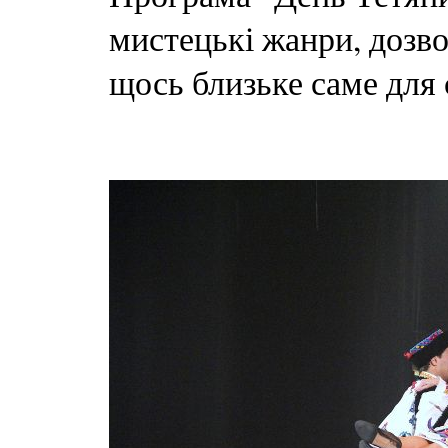
мистецькі жанри, дозв
щось близьке саме для 