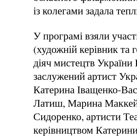
із колегами задала теп
У програмі взяли учас
(художній керівник та
діяч мистецтв України 
заслужений артист Укр
Катерина Іващенко-Вас
Латиш, Марина Маккей
Сидоренко, артисти Те
керівництвом Катерини