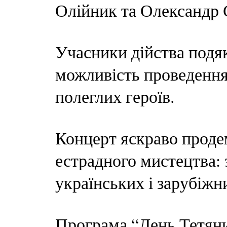
Олійник та Олександр 
Учасники дійства подя
можливість проведення
полеглих героїв.
Концерт яскраво проде
естрадного мистецтва: 
українських і зарубіжни
Програма “День Тетяни у