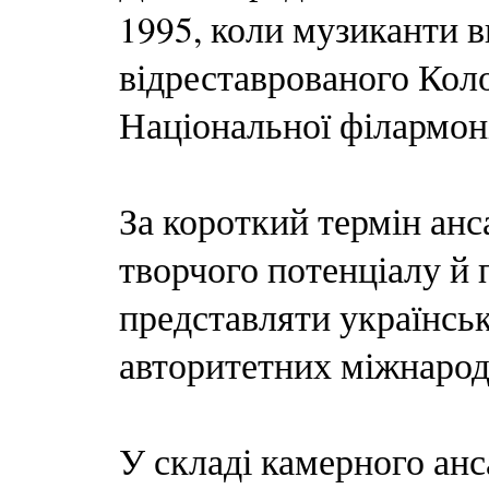
1995, коли музиканти в
відреставрованого Коло
Національної філармоні
За короткий термін анс
творчого потенціалу й 
представляти українсь
авторитетних міжнаро
У складі камерного анс