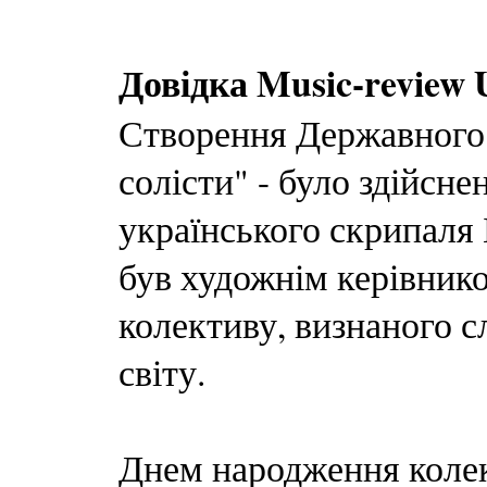
Довідка Music-review 
Створення Державного 
солісти" - було здійсне
українського скрипаля 
був художнім керівнико
колективу, визнаного с
світу.
Днем народження колек