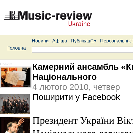
Новини
Афіша
Публікації
Персональні с
Головна
Новина
Камерний ансамбль «Ки
Національного
4 лютого 2010, четвер
Поширити у Facebook
Президент України Вік