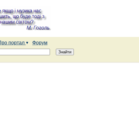
Про портал
Форум