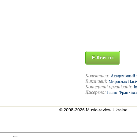
Е-Квиток
Колективи:
Академічний к
Виконавці:
Мирослав Пасі
Концертні організації:
І
Джерело:
Івано-Франківс
© 2008-2026 Music-review Ukraine