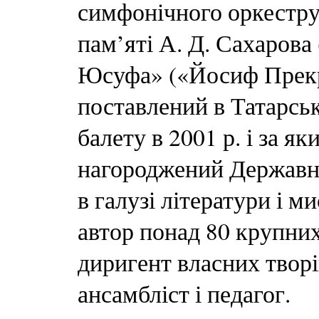
симфонічного оркестру 
пам’яті А. Д. Сахарова
Юсуфа» («Йосиф Прекра
поставлений в Татарськ
балету в 2001 р. і за я
нагороджений Державно
в галузі літератури і 
автор понад 80 крупних
диригент власних творів
ансамбліст і педагог.