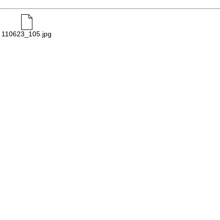
110623_105.jpg