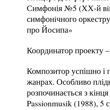
Симфонія №5 (ХХ-й вiк
симфонiчного оркестру
про Йосипа»
Координатор проекту 
Композитор успішно і 
жанрах. Особливо плідн
розпочинається з кінця
Passionmusik (1988), 5