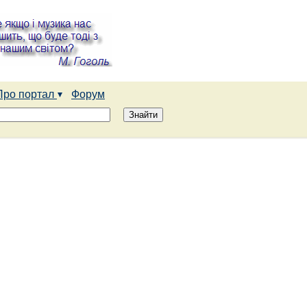
Про портал
Форум