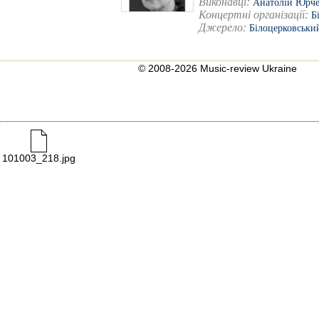
Виконавці:
Анатолій Юрч
Концертні організації:
Б
Джерело:
Білоцерковськи
© 2008-2026 Music-review Ukraine
101003_218.jpg