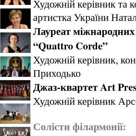
Художній керівник та 
артистка України Ната
Лауреат міжнародних
“Quattro Corde”
Художній керівник, кон
Приходько
Джаз-квартет Art Pres
Художній керівник Ар
Солісти філармонії: