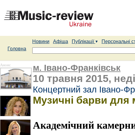
Новини
Афіша
Публікації
Персональні с
Головна
Анонс
м. Івано-Франківськ
10 травня 2015, неді
Концертний зал Івано-Фр
Музичні барви для
Академічний камерни