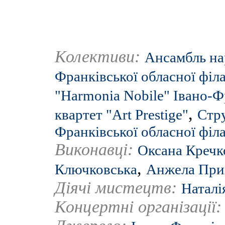
Колективи:
Ансамбль нар
Франківської обласної філ
"Harmonia Nobile" Івано-Ф
,
квартет "Art Prestige"
Стру
Франківської обласної філ
Виконавці:
Оксана Кречк
,
Ключковська
Анжела При
Діячі мистецтв:
Наталі
Концертні організації