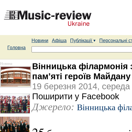
Новини
Афіша
Публікації
Персональні с
Головна
Новина
Вінницька філармонія 
пам’яті героїв Майдану
19 березня 2014, середа
Поширити у Facebook
Джерело:
Вінницька філ