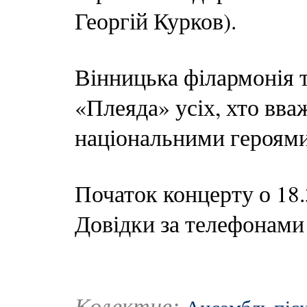
Георгій Курков).
Вінницька філармонія т
«Плеяда» усіх, хто вва
національними героями,
Початок концерту о 18.
Довідки за телефонами 
Колектив: