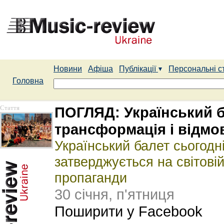
Новини
Афіша
Публікації
Персональні с
Головна
Стаття
ПОГЛЯД: Український ба
трансформація і відмо
Український балет сьогодні
затверджується на світовій
пропаганди
30 січня, п'ятниця
Поширити у Facebook