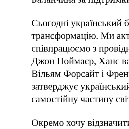
Сьогодні український 
трансформацію. Ми акт
співпрацюємо з провід
Джон Ноймаєр, Ханс ва
Вільям Форсайт і Френ
затверджує український
самостійну частину сві
Окремо хочу відзначит