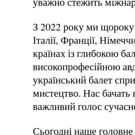
уважно стежить міжнар
З 2022 року ми щороку
Італії, Франції, Німечч
країнах із глибокою ба
високопрофесійною ав
український балет спри
мистецтво. Нас бачать 
важливий голос сучасно
Сьогодні наше головне