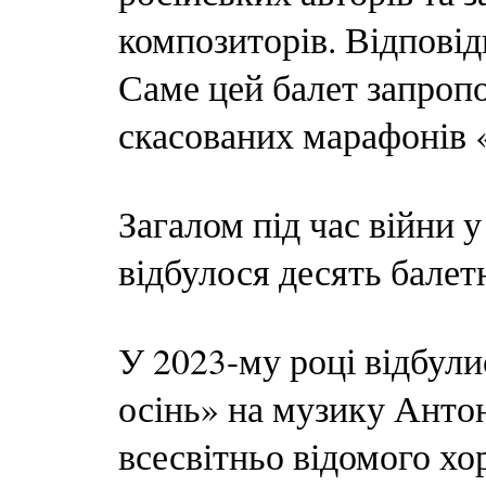
композиторів. Відповідн
Саме цей балет запроп
скасованих марафонів 
Загалом під час війни 
відбулося десять балет
У 2023-му році відбули
осінь» на музику Анто
всесвітньо відомого хо