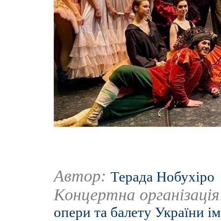
Автор:
Терада Нобухіро
Концертна організаці
опери та балету України ім