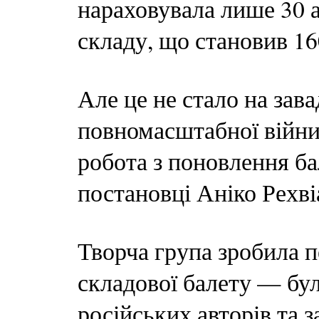
нараховувала лише 30 а
складу, що становив 16
Але це не стало на зав
повномасштабної війни
робота з поновлення ба
постановці Аніко Рехві
Творча група зробила 
складової балету — бу
російських авторів та 