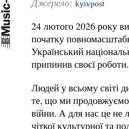
Джерело:
kyivpost
24 лютого 2026 року в
початку повномасштабно
Український національ
припинив своєї роботи.
Людей у всьому світі д
те, що ми продовжуємо
війни. А для нас це не 
чіткої культурної та п