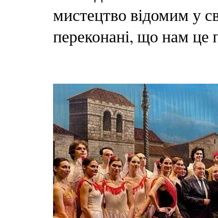
мистецтво відомим у св
переконані, що нам це 