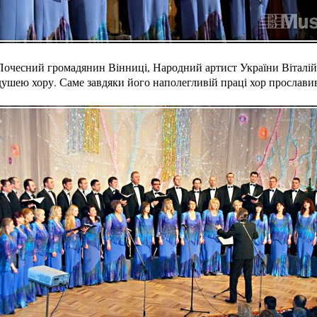
Почесний громадянин Вінниці, Народний артист України Віталій 
ушею хору. Саме завдяки його наполегливій праці хор прославив 