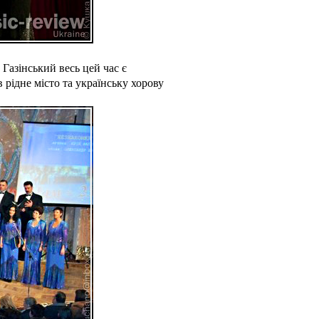
Газінський весь цей час є
рідне місто та українську хорову