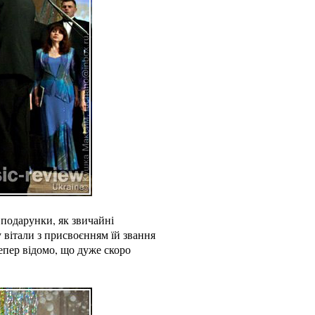
 подарунки, як звичайні
у вітали з присвоєнням їй звання
епер відомо, що дуже скоро