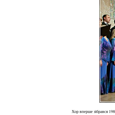
Хор вперше зібрався 198