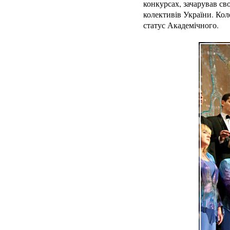
конкурсах, зачарував с
колективів України. Кол
статус Академічного.