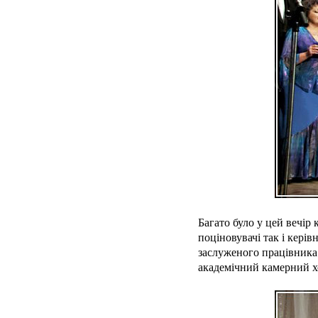
Багато було у цей вечір
поціновувачі так і кері
заслуженого працівника
академічний камерний хо