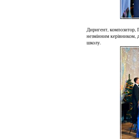
Диригент, композитор, 
незмінним керівником, д
школу.