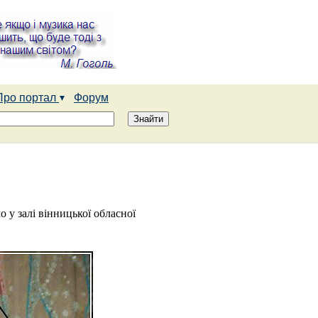
Про портал
Форум
 у залі вінницької обласної