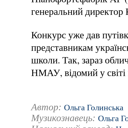
генеральний директор
Конкурс уже дав путів
представникам українсь
школи. Так, зараз обли
НМАУ, відомий у світі
Автор:
Ольга Голинська
Музикознавець:
Ольга Г