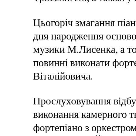
Цьогоріч змагання піан
дня народження осново
музики М.Лисенка, а т
повинні виконати форт
Віталійовича.
Прослуховування відбу
виконання камерного т
фортепіано з оркестром