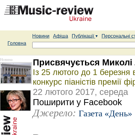
Новини
Афіша
Публікації
Персональні с
Головна
Новина
Присвячується Миколі 
Із 25 лютого до 1 березня
конкурс піаністів премії ф
22 лютого 2017, середа
Поширити у Facebook
Джерело:
Газета «День»