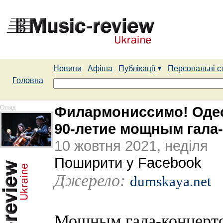
Новини
Афіша
Публікації
Персональні с
Головна
Огляд
Филармониссимо! Одес
90-летие мощным гала
10 жовтня 2021, неділя
Поширити у Facebook
Джерело:
dumskaya.net
Мощным гала-концерто