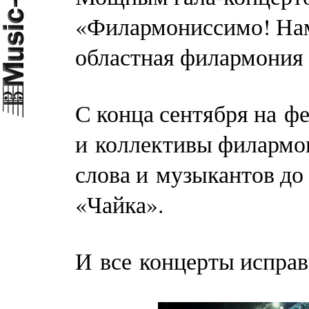
«Филармониссимо! Нам
областная филармония
С конца сентября на ф
и коллективы филармон
слова и музыкантов до
«Чайка».
И все концерты исправ