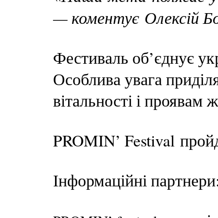
— коментує Олексій Б
Фестиваль об’єднує укр
Особлива увага приділя
вітальності і проявам 
PROMIN’ Festival пройд
Інформаційні партнери: