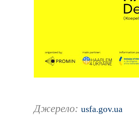
Джерело:
usfa.gov.ua