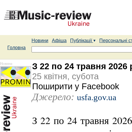
Новини
Афіша
Публікації
Персональні с
Головна
Новина
З 22 по 24 травня 2026
25 квітня, субота
Поширити у Facebook
Джерело:
usfa.gov.ua
З 22 по 24 травня 202